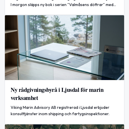
I morgon släpps ny bok i serien "Valmåsens döttrar" med
signering och författarsamtal.
Ny rådgivningsbyrå i Ljusdal för marin
verksamhet
Viking Marin Advisory AB registrerad i Ljusdal erbjuder
konsulttjänster inom shipping och fartygsinspektioner.