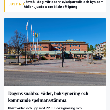
Järvsö i dag: världsarv, cykelparadis och byn som
JUST NU
håller Ljusdals besökskraft igång
Dagens snabba: väder, boksignering och
kommande spelmansstämma
Klart väder och upp mot 21°C. Boksignering och