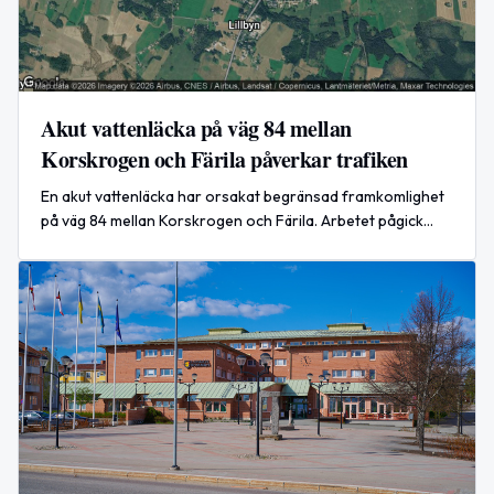
Akut vattenläcka på väg 84 mellan
Korskrogen och Färila påverkar trafiken
En akut vattenläcka har orsakat begränsad framkomlighet
på väg 84 mellan Korskrogen och Färila. Arbetet pågick
från 4 augusti till 5 augusti 2026.