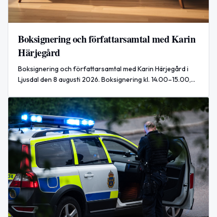
Boksignering och författarsamtal med Karin
Härjegård
Boksignering och författarsamtal med Karin Härjegård i
Ljusdal den 8 augusti 2026. Boksignering kl. 14.00–15.00,
därefter författarsamtal med eftermiddagskaffe kl. 15.00–
16.00.