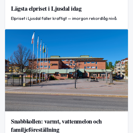
Lägsta elpriset i Ljusdal idag
Elpriset i Ljusdal faller kraftigt — imorgon rekordlåg nivå.
Snabbkollen: varmt, vattenmelon och
familjeföreställning