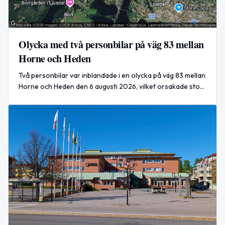
Olycka med två personbilar på väg 83 mellan
Horne och Heden
Två personbilar var inblandade i en olycka på väg 83 mellan
Horne och Heden den 6 augusti 2026, vilket orsakade stor
påverkan på trafiken under räddningsarbetet.