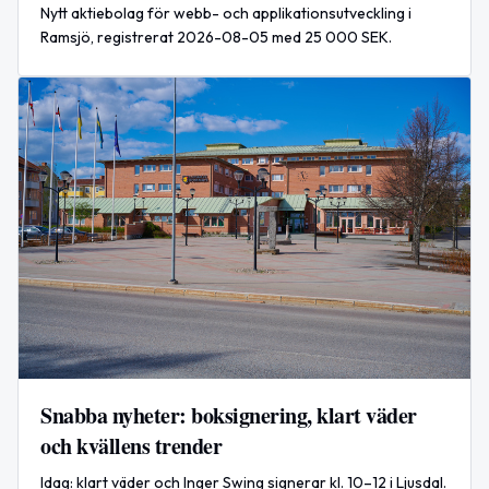
Nytt aktiebolag för webb- och applikationsutveckling i
Ramsjö, registrerat 2026-08-05 med 25 000 SEK.
Snabba nyheter: boksignering, klart väder
och kvällens trender
Idag: klart väder och Inger Swing signerar kl. 10–12 i Ljusdal.