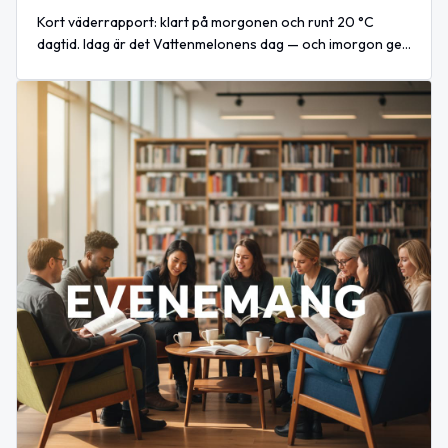
Kort väderrapport: klart på morgonen och runt 20 °C
dagtid. Idag är det Vattenmelonens dag — och imorgon ges
familjeföreställningen "Troll" i Järvsö.