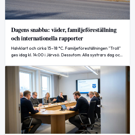
Dagens snabba: väder, familjeföreställning
och internationella rapporter
Halvklart och cirka 15–18 °C. Familjeföreställningen "Troll"
ges idag kl. 14:00 i Järvsö. Dessutom: Alla systrars dag och
kort rapport om strider i Ukraina.