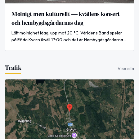
Molnigt men kulturellt — kvällens konsert
och hembygdsgårdarnas dag
Lätt molnighet idag, upp mot 20 °C. Världens Band spelar
på Röda Kvarn ikväll 17:00 och det är Hembygdsgårdarnas
dag. Trender och internationella nyheter medföljer.
Trafik
Visa alla