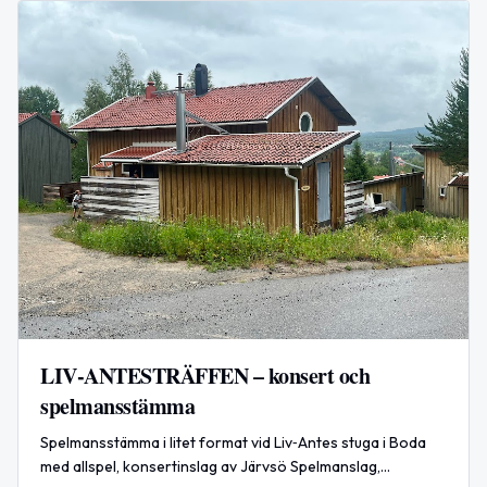
LIV‑ANTESTRÄFFEN – konsert och
spelmansstämma
Spelmansstämma i litet format vid Liv‑Antes stuga i Boda
med allspel, konsertinslag av Järvsö Spelmanslag,