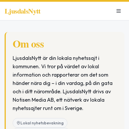
LjusdalsNytt
Om oss
LjusdalsNytt är din lokala nyhetssajt i
kommunen. Vi tror på värdet av lokal
information och rapporterar om det som
händer nära dig – i din vardag, på din gata
och i ditt närområde. LjusdalsNytt drivs av
Notisen Media AB, ett nätverk av lokala
nyhetssajter runt om i Sverige.
Lokal nyhetsbevakning