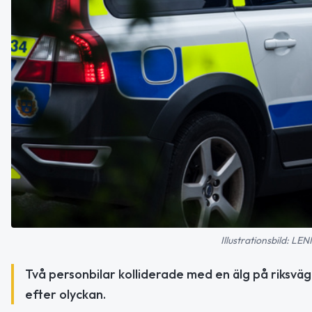
Illustrationsbild:
Två personbilar kolliderade med en älg på riksväg 8
efter olyckan.