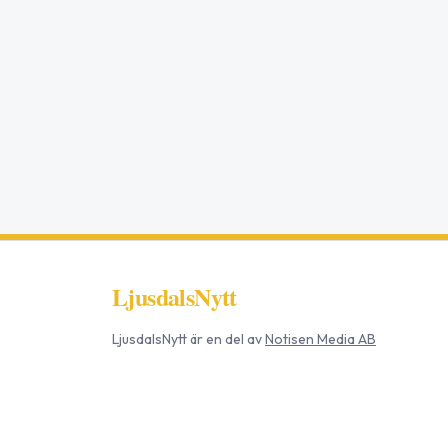
LjusdalsNytt
LjusdalsNytt
är en del av
Notisen Media AB