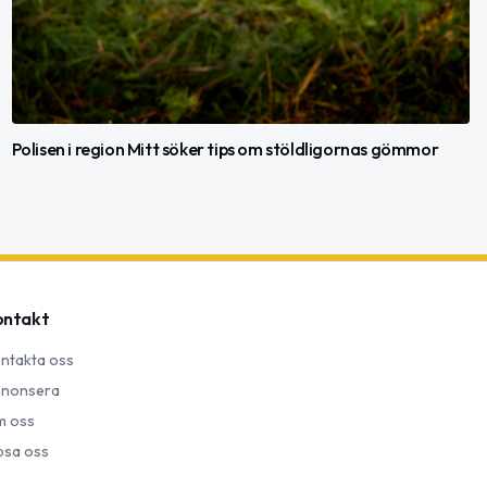
Polisen i region Mitt söker tips om stöldligornas gömmor
ontakt
ntakta oss
nonsera
 oss
psa oss