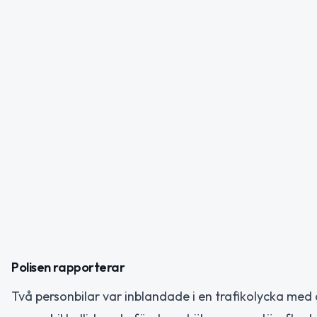
Polisen rapporterar
Två personbilar var inblandade i en trafikolycka med äl