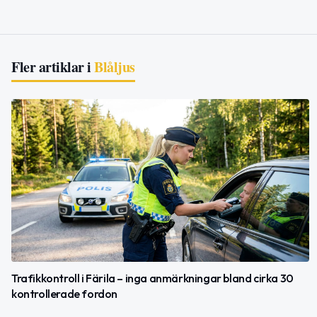
Fler artiklar i
Blåljus
Trafikkontroll i Färila – inga anmärkningar bland cirka 30
kontrollerade fordon