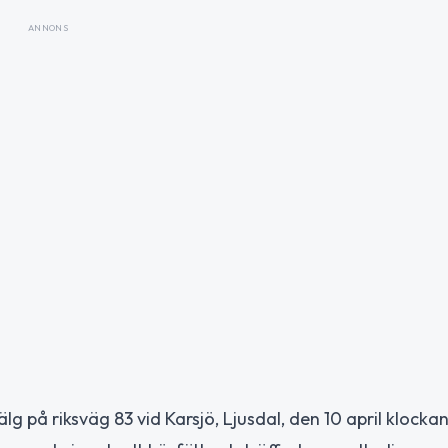
ANNONS
g på riksväg 83 vid Karsjö, Ljusdal, den 10 april klockan