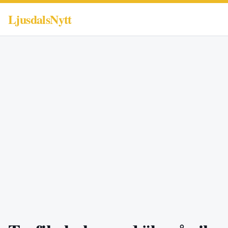
LjusdalsNytt