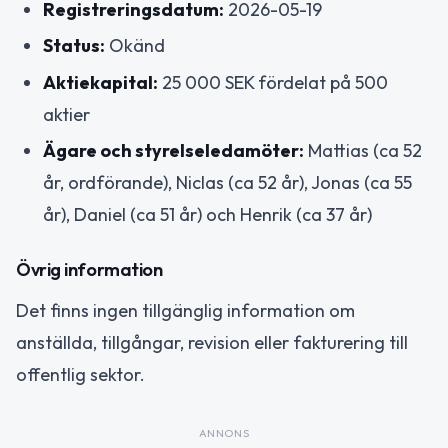
Registreringsdatum:
2026-05-19
Status:
Okänd
Aktiekapital:
25 000 SEK fördelat på 500
aktier
Ägare och styrelseledamöter:
Mattias (ca 52
år, ordförande), Niclas (ca 52 år), Jonas (ca 55
år), Daniel (ca 51 år) och Henrik (ca 37 år)
Övrig information
Det finns ingen tillgänglig information om
anställda, tillgångar, revision eller fakturering till
offentlig sektor.
ANNONS