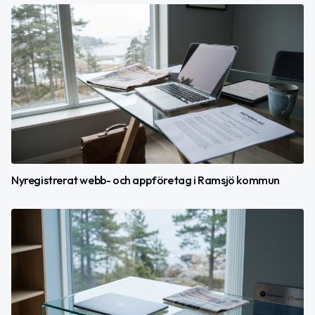
Nyregistrerat webb- och appföretag i Ramsjö kommun