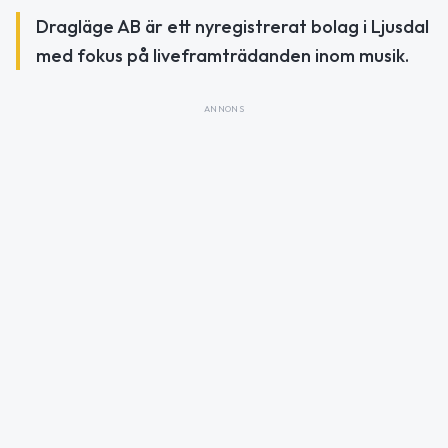
Dragläge AB är ett nyregistrerat bolag i Ljusdal
med fokus på liveframträdanden inom musik.
ANNONS