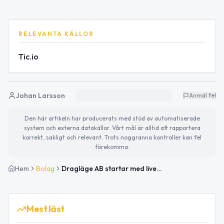
RELEVANTA KÄLLOR
Tic.io
Johan Larsson
Anmäl fel
Den här artikeln har producerats med stöd av automatiserade
system och externa datakällor. Vårt mål är alltid att rapportera
korrekt, sakligt och relevant. Trots noggranna kontroller kan fel
förekomma.
Hem
Bolag
Dragläge AB startar med live musikframträdanden
Mest läst