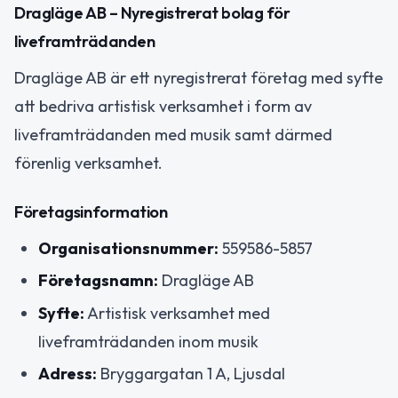
Dragläge AB – Nyregistrerat bolag för
liveframträdanden
Dragläge AB är ett nyregistrerat företag med syfte
att bedriva artistisk verksamhet i form av
liveframträdanden med musik samt därmed
förenlig verksamhet.
Företagsinformation
Organisationsnummer:
559586-5857
Företagsnamn:
Dragläge AB
Syfte:
Artistisk verksamhet med
liveframträdanden inom musik
Adress:
Bryggargatan 1 A, Ljusdal