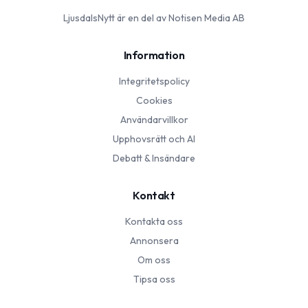
LjusdalsNytt
är en del av Notisen Media AB
Information
Integritetspolicy
Cookies
Användarvillkor
Upphovsrätt och AI
Debatt & Insändare
Kontakt
Kontakta oss
Annonsera
Om oss
Tipsa oss