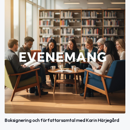
Boksignering och författarsamtal med Karin Härjegård