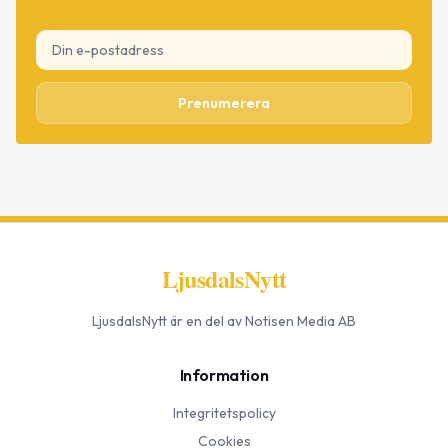
Prenumerera
LjusdalsNytt
LjusdalsNytt
är en del av Notisen Media AB
Information
Integritetspolicy
Cookies