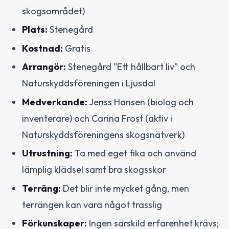
skogsområdet)
Plats:
Stenegård
Kostnad:
Gratis
Arrangör:
Stenegård "Ett hållbart liv" och
Naturskyddsföreningen i Ljusdal
Medverkande:
Jenss Hansen (biolog och
inventerare) och Carina Frost (aktiv i
Naturskyddsföreningens skogsnätverk)
Utrustning:
Ta med eget fika och använd
lämplig klädsel samt bra skogsskor
Terräng:
Det blir inte mycket gång, men
terrängen kan vara något trasslig
Förkunskaper:
Ingen särskild erfarenhet krävs;