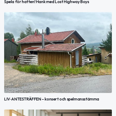
Spela för hatten! Hank med Lost Highway Boys
LIV‑ANTESTRÄFFEN – konsert och spelmansstämma