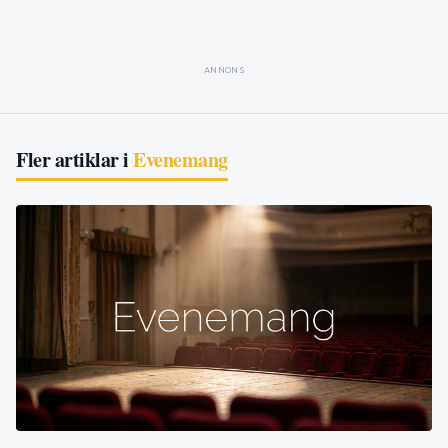
ANNONS
Fler artiklar i
Evenemang