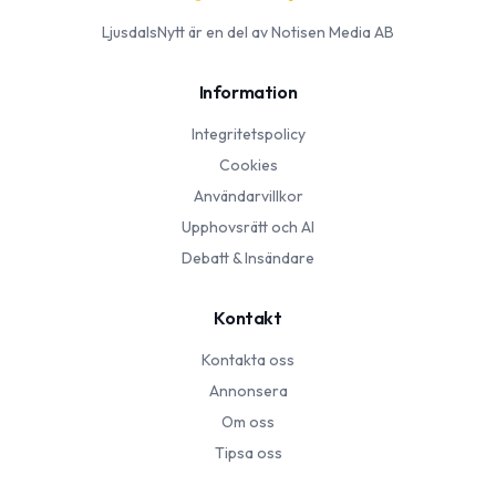
LjusdalsNytt
är en del av Notisen Media AB
Information
Integritetspolicy
Cookies
Användarvillkor
Upphovsrätt och AI
Debatt & Insändare
Kontakt
Kontakta oss
Annonsera
Om oss
Tipsa oss