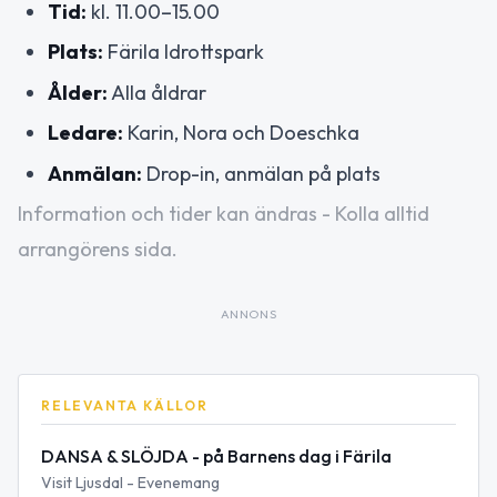
Tid:
kl. 11.00–15.00
Plats:
Färila Idrottspark
Ålder:
Alla åldrar
Ledare:
Karin, Nora och Doeschka
Anmälan:
Drop-in, anmälan på plats
Information och tider kan ändras - Kolla alltid
arrangörens sida.
ANNONS
RELEVANTA KÄLLOR
DANSA & SLÖJDA - på Barnens dag i Färila
Visit Ljusdal - Evenemang