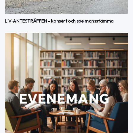
LIV‑ANTESTRÄFFEN – konsert och spelmansstämma