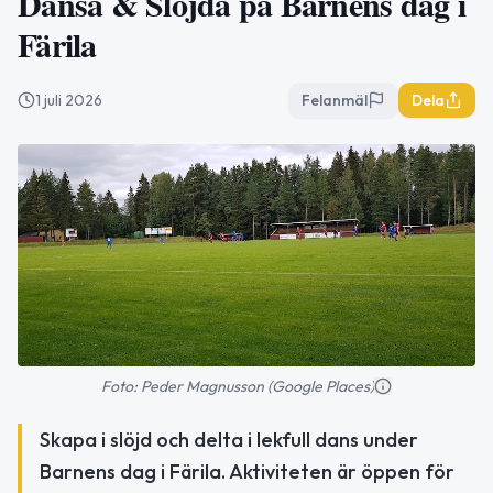
Dansa & Slöjda på Barnens dag i
Färila
1 juli 2026
Felanmäl
Dela
Foto: Peder Magnusson (Google Places)
Skapa i slöjd och delta i lekfull dans under
Barnens dag i Färila. Aktiviteten är öppen för