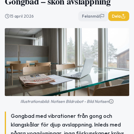
Gongbad – skön avslappning
15 april 2026
Felanmäl
Dela
Illustrationsbild: Notisen Bildrobot - Bild Notisen
Gongbad med vibrationer från gong och
klangskålar för djup avslappning. Inleds med
några yogaövningar, inga förkunskaper krävs.