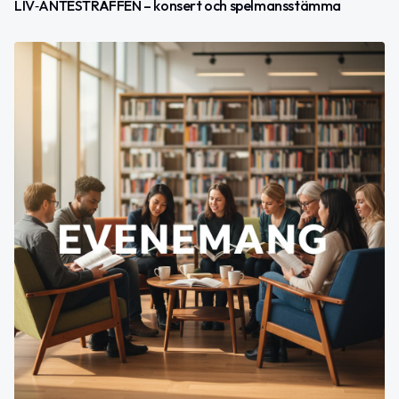
LIV‑ANTESTRÄFFEN – konsert och spelmansstämma