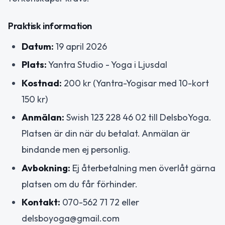
Praktisk information
Datum:
19 april 2026
Plats:
Yantra Studio - Yoga i Ljusdal
Kostnad:
200 kr (Yantra-Yogisar med 10-kort
150 kr)
Anmälan:
Swish 123 228 46 02 till DelsboYoga.
Platsen är din när du betalat. Anmälan är
bindande men ej personlig.
Avbokning:
Ej återbetalning men överlåt gärna
platsen om du får förhinder.
Kontakt:
070-562 71 72 eller
delsboyoga@gmail.com