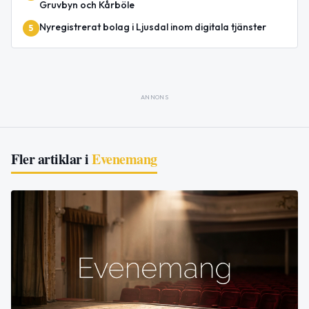
Gruvbyn och Kårböle
Nyregistrerat bolag i Ljusdal inom digitala tjänster
5
ANNONS
Fler artiklar i
Evenemang