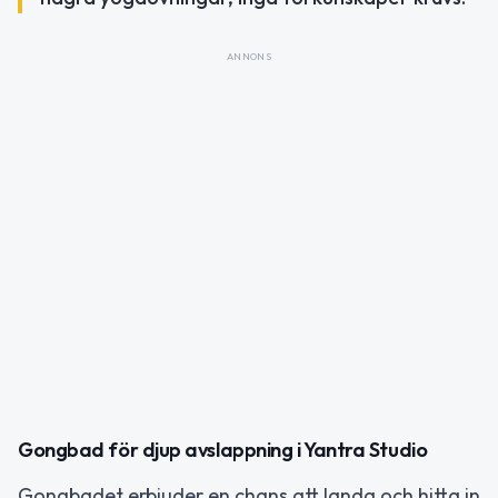
ANNONS
Gongbad för djup avslappning i Yantra Studio
Gongbadet erbjuder en chans att landa och hitta in