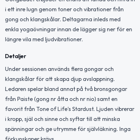
i ett inre lugn genom toner och vibrationer från
gong och klangskålar. Deltagarna inleds med
enkla yogaövningar innan de lägger sig ner för en
längre vila med ljudvibrationer.
Detaljer
Under sessionen används flera gongar och
klangskålar för att skapa djup avslappning.
Ledaren spelar bland annat på två bronsgongar
från Paiste (gong nr åtta och nr nio) samt en
favorit från Tone of Life's Stardust. Ljuden vibrerar
i kropp, själ och sinne och syftar till att minska
spänningar och ge utrymme för självläkning. Inga
förkunskaper krävs.