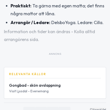
Praktiskt:
Ta gärna med egen matta; det finns
några mattor att låna.
Arrangör / Ledare:
DelsboYoga. Ledare: Cilla.
Information och tider kan ändras - Kolla alltid
arrangörens sida.
ANNONS
RELEVANTA KÄLLOR
Gongbad - skön avslappning
Visit Ljusdal - Evenemang
Anmäl fel