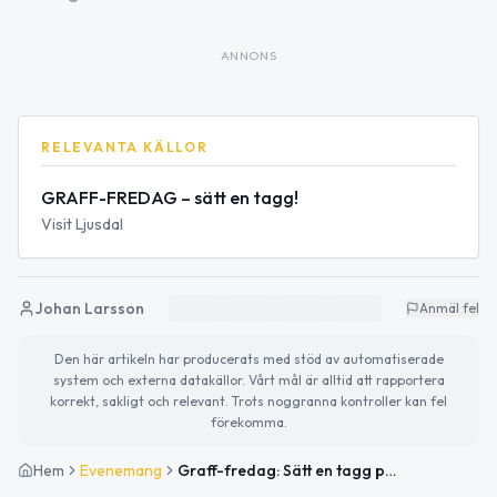
ANNONS
RELEVANTA KÄLLOR
GRAFF-FREDAG – sätt en tagg!
Visit Ljusdal
Johan Larsson
Anmäl fel
Den här artikeln har producerats med stöd av automatiserade
system och externa datakällor. Vårt mål är alltid att rapportera
korrekt, sakligt och relevant. Trots noggranna kontroller kan fel
förekomma.
Hem
Evenemang
Graff-fredag: Sätt en tagg på Legoväggen