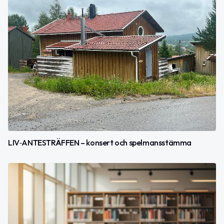
LIV‑ANTESTRÄFFEN – konsert och spelmansstämma