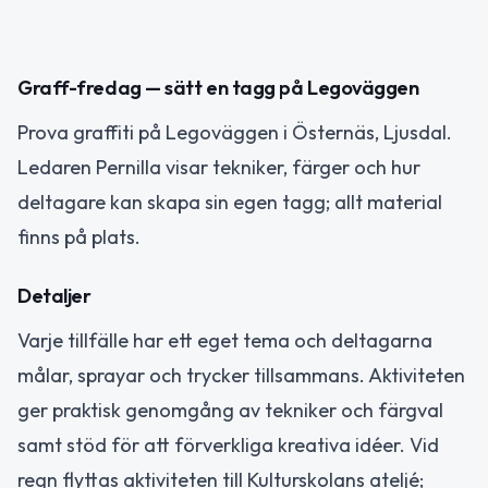
Graff-fredag — sätt en tagg på Legoväggen
Prova graffiti på Legoväggen i Östernäs, Ljusdal.
Ledaren Pernilla visar tekniker, färger och hur
deltagare kan skapa sin egen tagg; allt material
finns på plats.
Detaljer
Varje tillfälle har ett eget tema och deltagarna
målar, sprayar och trycker tillsammans. Aktiviteten
ger praktisk genomgång av tekniker och färgval
samt stöd för att förverkliga kreativa idéer. Vid
regn flyttas aktiviteten till Kulturskolans ateljé;