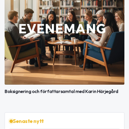
Boksignering och författarsamtal med Karin Härjegård
Senaste nytt