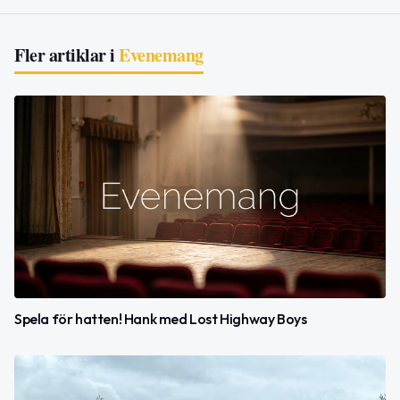
Fler artiklar i
Evenemang
Spela för hatten! Hank med Lost Highway Boys