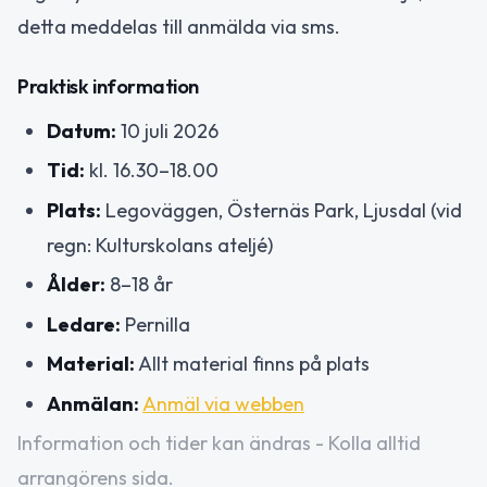
detta meddelas till anmälda via sms.
Praktisk information
Datum:
10 juli 2026
Tid:
kl. 16.30–18.00
Plats:
Legoväggen, Östernäs Park, Ljusdal (vid
regn: Kulturskolans ateljé)
Ålder:
8–18 år
Ledare:
Pernilla
Material:
Allt material finns på plats
Anmälan:
Anmäl via webben
Information och tider kan ändras - Kolla alltid
arrangörens sida.