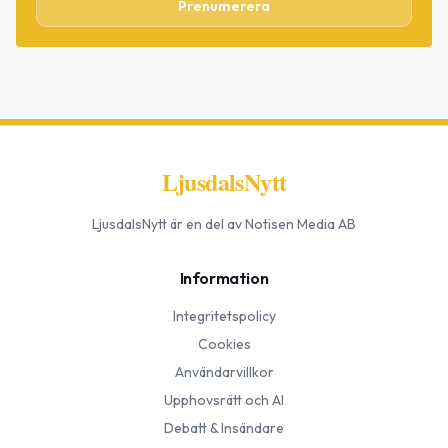
Prenumerera
LjusdalsNytt
LjusdalsNytt
är en del av Notisen Media AB
Information
Integritetspolicy
Cookies
Användarvillkor
Upphovsrätt och AI
Debatt & Insändare