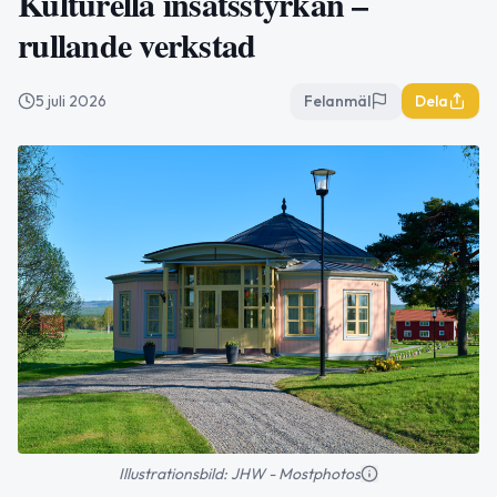
Kulturella insatsstyrkan –
rullande verkstad
5 juli 2026
Felanmäl
Dela
Illustrationsbild: JHW - Mostphotos