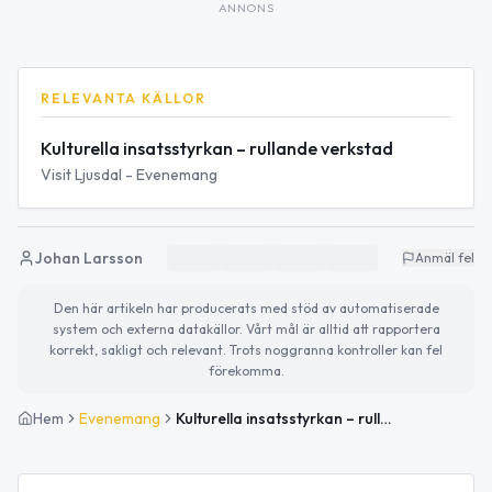
ANNONS
RELEVANTA KÄLLOR
Kulturella insatsstyrkan – rullande verkstad
Visit Ljusdal - Evenemang
Johan Larsson
Anmäl fel
Den här artikeln har producerats med stöd av automatiserade
system och externa datakällor. Vårt mål är alltid att rapportera
korrekt, sakligt och relevant. Trots noggranna kontroller kan fel
förekomma.
Hem
Evenemang
Kulturella insatsstyrkan – rullande verkstad