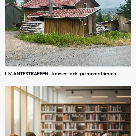
LIV‑ANTESTRÄFFEN – konsert och spelmansstämma