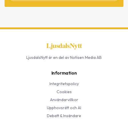
LjusdalsNytt
LjusdalsNytt
är en del av Notisen Media AB
Information
Integritetspolicy
Cookies
Användarvillkor
Upphovsrätt och AI
Debatt & Insändare