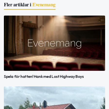
Fler artiklar i
Evenemang
Spela för hatten! Hank med Lost Highway Boys