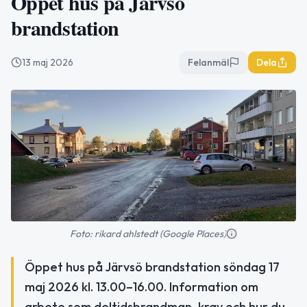
Öppet hus på Järvsö
brandstation
13 maj 2026
Felanmäl
Dela
Foto: rikard ahlstedt (Google Places)
Öppet hus på Järvsö brandstation söndag 17
maj 2026 kl. 13.00–16.00. Information om
arbete som deltidsbrandman, krav och hur du