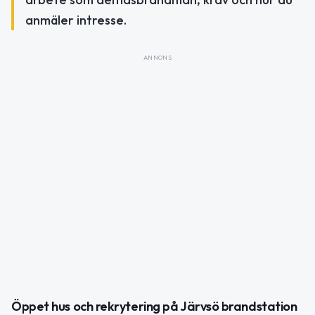
anmäler intresse.
ANNONS
Öppet hus och rekrytering på Järvsö brandstation