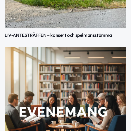
LIV‑ANTESTRÄFFEN – konsert och spelmansstämma