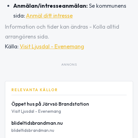
Anmälan/intresseanmälan:
Se kommunens
sida:
Anmäl ditt intresse
Information och tider kan ändras - Kolla alltid
arrangörens sida.
Källa:
Visit Ljusdal - Evenemang
ANNONS
RELEVANTA KÄLLOR
Öppet hus på Järvsö Brandstation
Visit Ljusdal - Evenemang
blideltidsbrandman.nu
blideltidsbrandman.nu