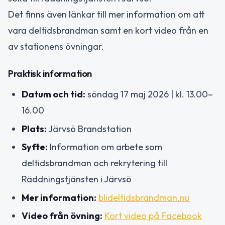
Det finns även länkar till mer information om att
vara deltidsbrandman samt en kort video från en
av stationens övningar.
Praktisk information
Datum och tid:
söndag 17 maj 2026 | kl. 13.00–
16.00
Plats:
Järvsö Brandstation
Syfte:
Information om arbete som
deltidsbrandman och rekrytering till
Räddningstjänsten i Järvsö
Mer information:
blideltidsbrandman.nu
Video från övning:
Kort video på Facebook