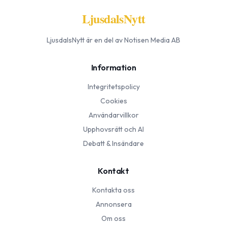
LjusdalsNytt
LjusdalsNytt
är en del av Notisen Media AB
Information
Integritetspolicy
Cookies
Användarvillkor
Upphovsrätt och AI
Debatt & Insändare
Kontakt
Kontakta oss
Annonsera
Om oss