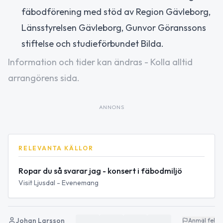
fäbodförening med stöd av Region Gävleborg,
Länsstyrelsen Gävleborg, Gunvor Göranssons
stiftelse och studieförbundet Bilda.
Information och tider kan ändras - Kolla alltid
arrangörens sida.
ANNONS
RELEVANTA KÄLLOR
Ropar du så svarar jag - konsert i fäbodmiljö
Visit Ljusdal - Evenemang
Johan Larsson
Anmäl fel