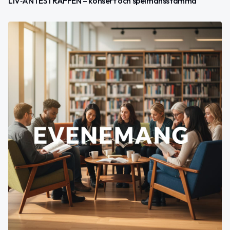
LIV‑ANTESTRÄFFEN – konsert och spelmansstämma