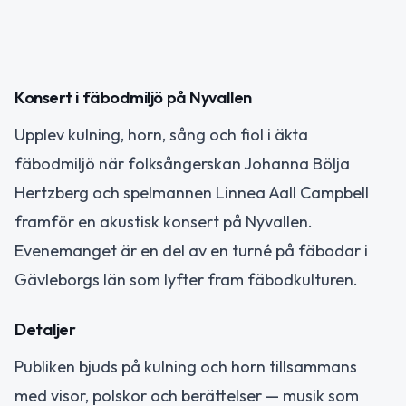
Konsert i fäbodmiljö på Nyvallen
Upplev kulning, horn, sång och fiol i äkta
fäbodmiljö när folk­sångerskan Johanna Bölja
Hertzberg och spelmannen Linnea Aall Campbell
framför en akustisk konsert på Nyvallen.
Evenemanget är en del av en turné på fäbodar i
Gävleborgs län som lyfter fram fäbodkulturen.
Detaljer
Publiken bjuds på kulning och horn tillsammans
med visor, polskor och berättelser — musik som