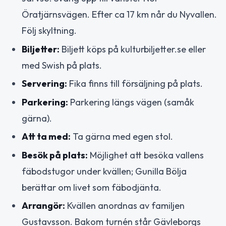
Öratjärnsvägen. Efter ca 17 km når du Nyvallen.
Följ skyltning.
Biljetter:
Biljett köps på kulturbiljetter.se eller
med Swish på plats.
Servering:
Fika finns till försäljning på plats.
Parkering:
Parkering längs vägen (samåk
gärna).
Att ta med:
Ta gärna med egen stol.
Besök på plats:
Möjlighet att besöka vallens
fäbodstugor under kvällen; Gunilla Bölja
berättar om livet som fäbodjänta.
Arrangör:
Kvällen anordnas av familjen
Gustavsson. Bakom turnén står Gävleborgs