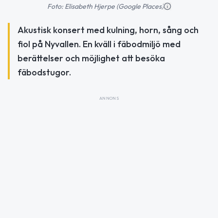
Foto: Elisabeth Hjerpe (Google Places)
Akustisk konsert med kulning, horn, sång och
fiol på Nyvallen. En kväll i fäbodmiljö med
berättelser och möjlighet att besöka
fäbodstugor.
ANNONS