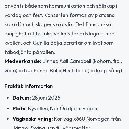
använts både som kommunikation och sällskap i
vardag och fest. Konserten formas av platsens
karaktär och skogens akustik. Det finns också
möjlighet att besöka vallens fäbodstugor under
kvällen, och Gunilla Bölja berättar om livet som
fäbodjänta på vallen.
Medverkande:
Linnea Aall Campbell (kohorn, fiol,
viola) och Johanna Bölja Hertzberg (lockrop, sång).
Praktisk information
Datum:
28 juni 2026
Plats:
Nyvallen, Nor Öratjärnsvägen
Vägbeskrivning:
Kör väg x660 Norvägen från
Järvsö. Sväng upp till vänster Nor