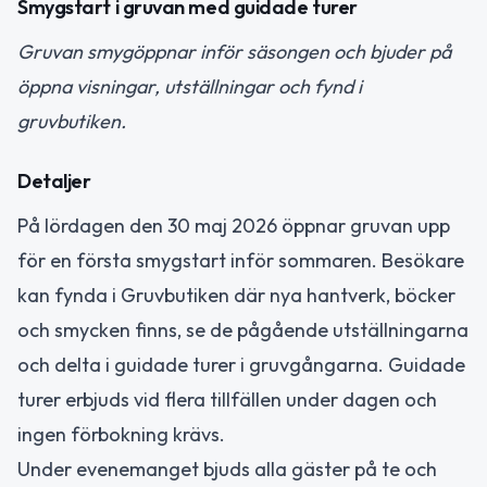
Smygstart i gruvan med guidade turer
Gruvan smygöppnar inför säsongen och bjuder på
öppna visningar, utställningar och fynd i
gruvbutiken.
Detaljer
På lördagen den 30 maj 2026 öppnar gruvan upp
för en första smygstart inför sommaren. Besökare
kan fynda i Gruvbutiken där nya hantverk, böcker
och smycken finns, se de pågående utställningarna
och delta i guidade turer i gruvgångarna. Guidade
turer erbjuds vid flera tillfällen under dagen och
ingen förbokning krävs.
Under evenemanget bjuds alla gäster på te och