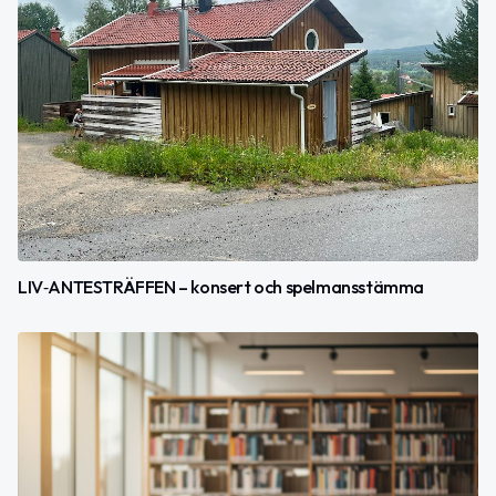
LIV‑ANTESTRÄFFEN – konsert och spelmansstämma