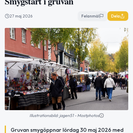
Smygstart i gruvan
27 maj 2026
Felanmäl
Dela
Illustrationsbild: jagen51 - Mostphotos
Gruvan smygöppnar lördag 30 maj 2026 med