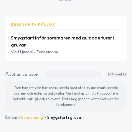
RELEVANTA KÄLLOR
Smygstart inför sommaren med guidade turer i
gruvan
Visit Ljusdal - Evenemang
Johan Larsson
Anmäl fel
Den här artikeln har producerats med stöd av automatiserade
system och externa datakällor. Vårt mål är alltid att rapportera
korrekt, sakligt och relevant. Trots noggranna kontroller kan fel
förekomma.
Hem
Evenemang
Smygstart i gruvan