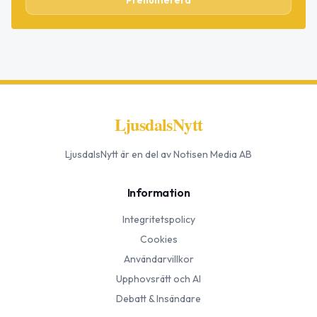
LjusdalsNytt
LjusdalsNytt
är en del av Notisen Media AB
Information
Integritetspolicy
Cookies
Användarvillkor
Upphovsrätt och AI
Debatt & Insändare