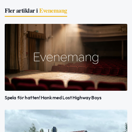
Fler artiklar i
Evenemang
Spela för hatten! Hank med Lost Highway Boys