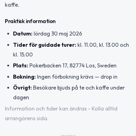
kaffe.
Praktisk information
Datum:
lördag 30 maj 2026
Tider för guidade turer:
kl. 11.00, kl. 13.00 och
kl. 15.00
Plats:
Pokerbacken 17, 82774 Los, Sweden
Bokning:
Ingen förbokning krävs — drop in
Övrigt:
Besökare bjuds på te och kaffe under
dagen
Information och tider kan ändras - Kolla alltid
arrangörens sida.
ANNONS