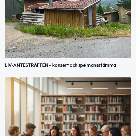
LIV‑ANTESTRÄFFEN – konsert och spelmansstämma