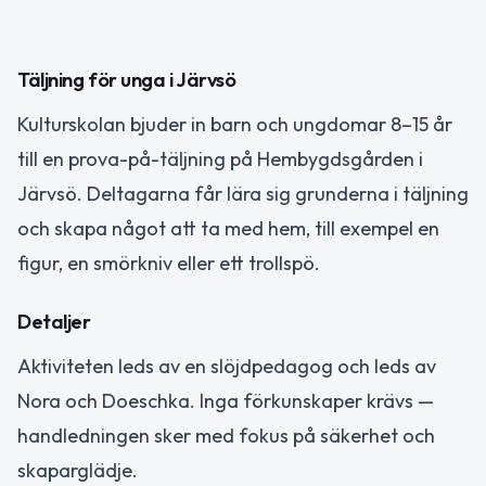
Täljning för unga i Järvsö
Kulturskolan bjuder in barn och ungdomar 8–15 år
till en prova-på-täljning på Hembygdsgården i
Järvsö. Deltagarna får lära sig grunderna i täljning
och skapa något att ta med hem, till exempel en
figur, en smörkniv eller ett trollspö.
Detaljer
Aktiviteten leds av en slöjdpedagog och leds av
Nora och Doeschka. Inga förkunskaper krävs —
handledningen sker med fokus på säkerhet och
skaparglädje.