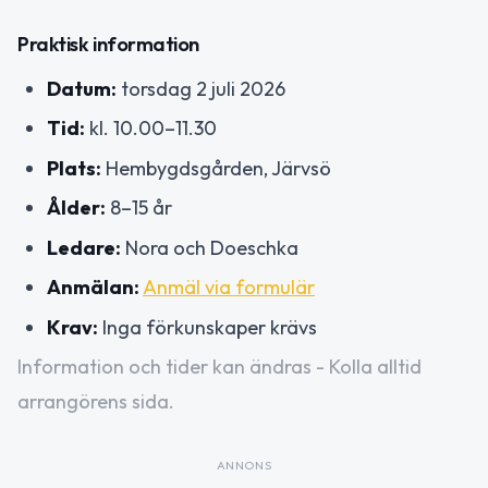
Praktisk information
Datum:
torsdag 2 juli 2026
Tid:
kl. 10.00–11.30
Plats:
Hembygdsgården, Järvsö
Ålder:
8–15 år
Ledare:
Nora och Doeschka
Anmälan:
Anmäl via formulär
Krav:
Inga förkunskaper krävs
Information och tider kan ändras - Kolla alltid
arrangörens sida.
ANNONS