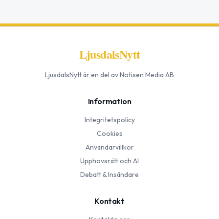
LjusdalsNytt
LjusdalsNytt
är en del av Notisen Media AB
Information
Integritetspolicy
Cookies
Användarvillkor
Upphovsrätt och AI
Debatt & Insändare
Kontakt