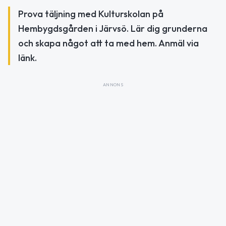
Prova täljning med Kulturskolan på
Hembygdsgården i Järvsö. Lär dig grunderna
och skapa något att ta med hem. Anmäl via
länk.
ANNONS