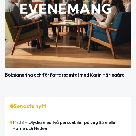
Boksignering och författarsamtal med Karin Härjegård
Senaste nytt
14:08
–
Olycka med två personbilar på väg 83 mellan
Horne och Heden