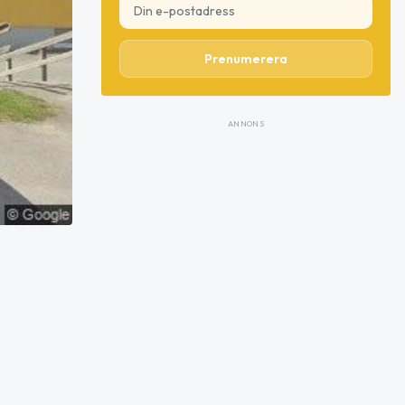
Prenumerera
ANNONS