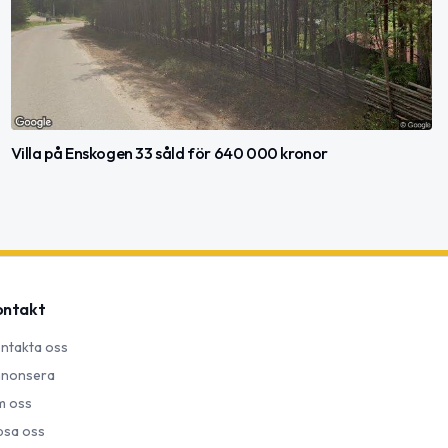
Villa på Enskogen 33 såld för 640 000 kronor
ontakt
ntakta oss
nonsera
 oss
psa oss