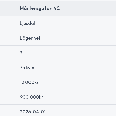
Mårtensgatan 4C
Ljusdal
Lägenhet
3
75 kvm
12 000kr
900 000kr
2026-04-01