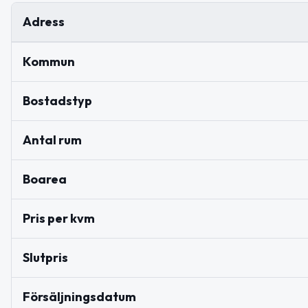
Adress
Kommun
Bostadstyp
Antal rum
Boarea
Pris per kvm
Slutpris
Försäljningsdatum