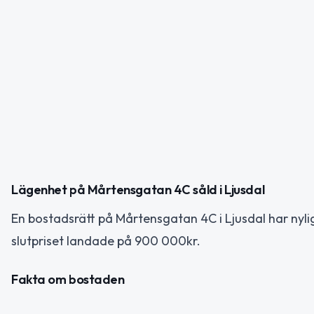
Lägenhet på Mårtensgatan 4C såld i Ljusdal
En bostadsrätt på Mårtensgatan 4C i Ljusdal har nylig
slutpriset landade på 900 000kr.
Fakta om bostaden