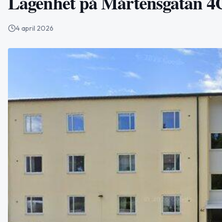
Lägenhet på Mårtensgatan 4C 
4 april 2026