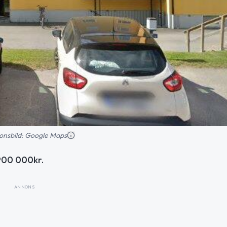
tionsbild: Google Maps
900 000kr.
ANNONS