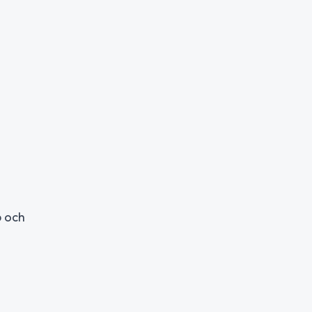
6 och