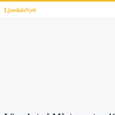
LjusdalsNytt