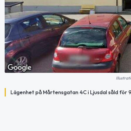
Illustra
Lägenhet på Mårtensgatan 4C i Ljusdal såld för 