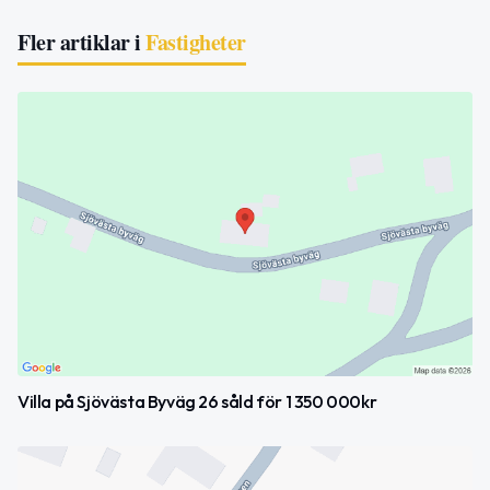
Fler artiklar i
Fastigheter
Villa på Sjövästa Byväg 26 såld för 1 350 000kr