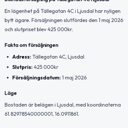
En lägenhet på Tällegatan 4C i Ljusdal har nyligen
bytt ägare. Försäljningen slutfördes den 1 maj 2026
och slutpriset blev 425 000kr.
Fakta om försäljningen
Adress:
Tällegatan 4C, Ljusdal
Slutpris:
425 000kr
Försäljningsdatum:
1 maj 2026
Läge
Bostaden är belägen i Ljusdal, med koordinaterna
61.82978540000001, 16.0911861.