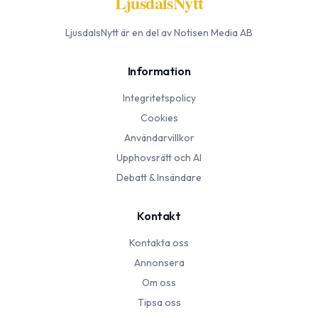
LjusdalsNytt
LjusdalsNytt
är en del av Notisen Media AB
Information
Integritetspolicy
Cookies
Användarvillkor
Upphovsrätt och AI
Debatt & Insändare
Kontakt
Kontakta oss
Annonsera
Om oss
Tipsa oss