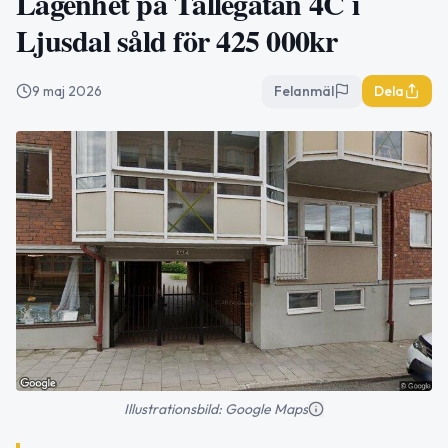
Lägenhet på Tällegatan 4C i
Ljusdal såld för 425 000kr
9 maj 2026
Felanmäl
Dela
Illustrationsbild: Google Maps