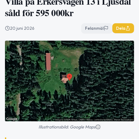
Villa på Erkersvägen 13 i Ljusdal
såld för 595 000kr
20 juni 2026
Felanmäl
Dela
Illustrationsbild: Google Maps