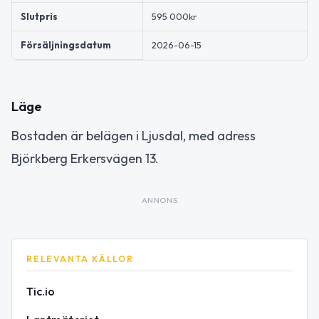
Slutpris
595 000kr
Försäljningsdatum
2026-06-15
Läge
Bostaden är belägen i Ljusdal, med adress
Björkberg Erkersvägen 13.
ANNONS
RELEVANTA KÄLLOR
Tic.io