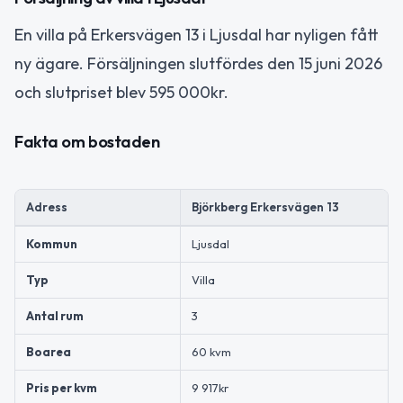
En villa på Erkersvägen 13 i Ljusdal har nyligen fått
ny ägare. Försäljningen slutfördes den 15 juni 2026
och slutpriset blev 595 000kr.
Fakta om bostaden
Adress
Björkberg Erkersvägen 13
Kommun
Ljusdal
Typ
Villa
Antal rum
3
Boarea
60 kvm
Pris per kvm
9 917kr