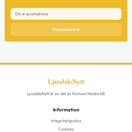
Prenumerera
LjusdalsNytt
LjusdalsNytt
är en del av Notisen Media AB
Information
Integritetspolicy
Cookies