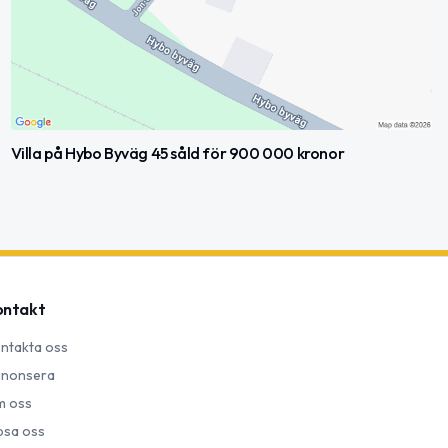
Villa på Hybo Byväg 45 såld för 900 000 kronor
ontakt
ntakta oss
nonsera
 oss
psa oss