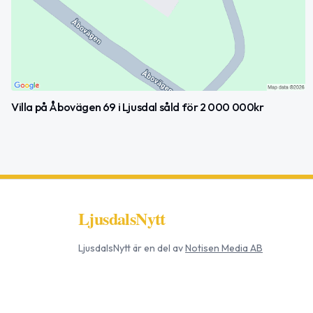
Villa på Åbovägen 69 i Ljusdal såld för 2 000 000kr
LjusdalsNytt
LjusdalsNytt
är en del av
Notisen Media AB