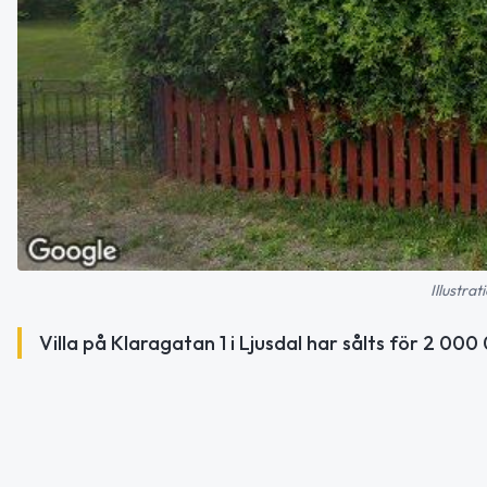
Illustra
Villa på Klaragatan 1 i Ljusdal har sålts för 2 000