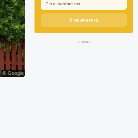
Prenumerera
ANNONS