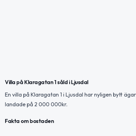
Villa på Klaragatan 1 såld i Ljusdal
En villa på Klaragatan 1 i Ljusdal har nyligen bytt äg
landade på 2 000 000kr.
Fakta om bostaden