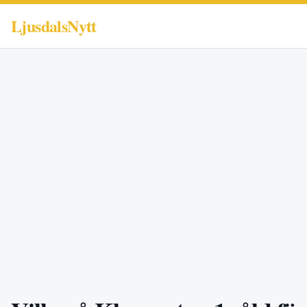
LjusdalsNytt