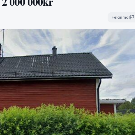
r 2 000 000kr
Felanmäl