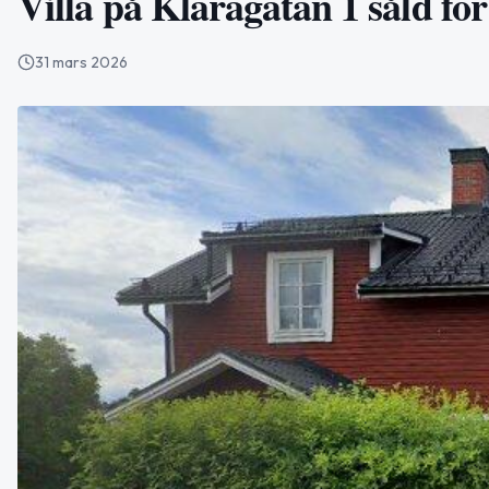
Villa på Klaragatan 1 såld fö
31 mars 2026