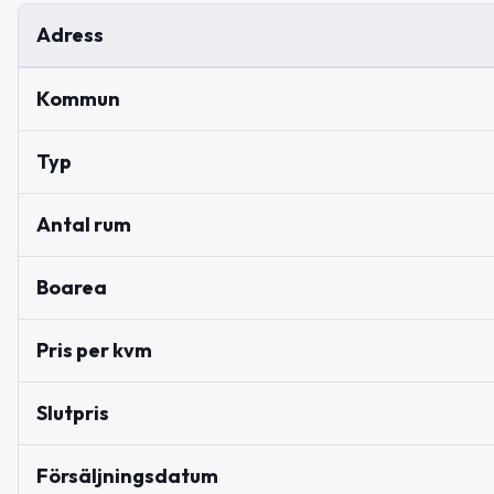
Adress
Kommun
Typ
Antal rum
Boarea
Pris per kvm
Slutpris
Försäljningsdatum