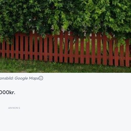
tionsbild: Google Maps
 000kr.
ANNONS