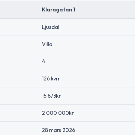
Klaragatan 1
Ljusdal
Villa
4
126 kvm
15 873kr
2 000 000kr
28 mars 2026