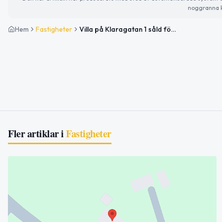
noggranna k
Hem
Fastigheter
Villa på Klaragatan 1 såld för 2 000 000kr
Fler artiklar i
Fastigheter