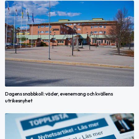
Dagens snabbkoll: väder, evenemang och kvällens
utrikesnyhet