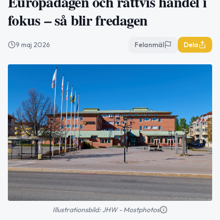
Europadagen och rättvis handel i
fokus – så blir fredagen
9 maj 2026
Felanmäl
Dela
Illustrationsbild: JHW - Mostphotos