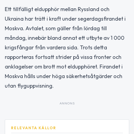
Ett tillfälligt eldupphör mellan Ryssland och
Ukraina har trätt i kraft under segerdagsfirandet i
Moskva. Avtalet, som gäller från lördag till
måndag, innebär bland annat ett utbyte av 1 000
krigsfångar från vardera sida. Trots detta
rapporteras fortsatt strider på vissa fronter och
anklagelser om brott mot eldupphöret. Firandet i
Moskva hålls under höga säkerhetsåtgärder och
utan flyguppvisning.
ANNONS
RELEVANTA KÄLLOR