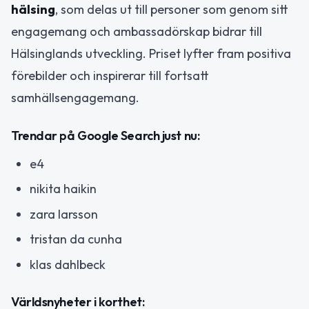
hälsing
, som delas ut till personer som genom sitt
engagemang och ambassadörskap bidrar till
Hälsinglands utveckling. Priset lyfter fram positiva
förebilder och inspirerar till fortsatt
samhällsengagemang.
Trendar på Google Search just nu:
e4
nikita haikin
zara larsson
tristan da cunha
klas dahlbeck
Världsnyheter i korthet: