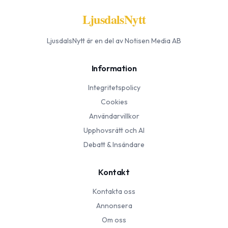
LjusdalsNytt
LjusdalsNytt
är en del av Notisen Media AB
Information
Integritetspolicy
Cookies
Användarvillkor
Upphovsrätt och AI
Debatt & Insändare
Kontakt
Kontakta oss
Annonsera
Om oss