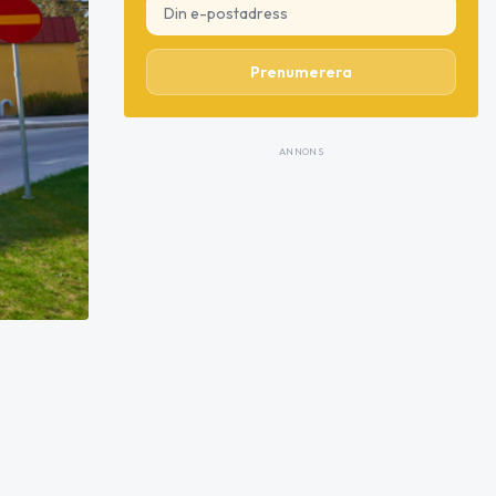
Prenumerera
ANNONS