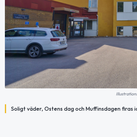
Illustratio
Soligt väder, Ostens dag och Muffinsdagen firas id