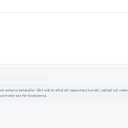
externa datakällor. Vårt mål är alltid att rapportera korrekt, sakligt och relev
ontroller kan fel förekomma.