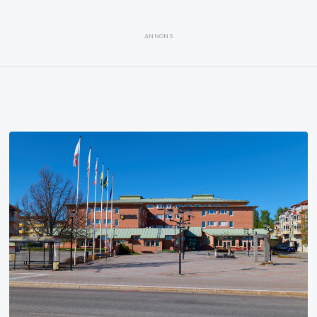
ANNONS