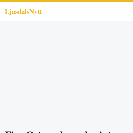
LjusdalsNytt