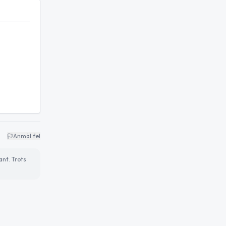
Anmäl fel
ant. Trots