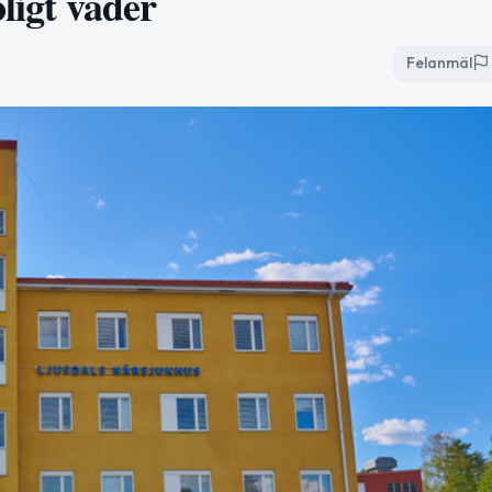
ligt väder
Felanmäl