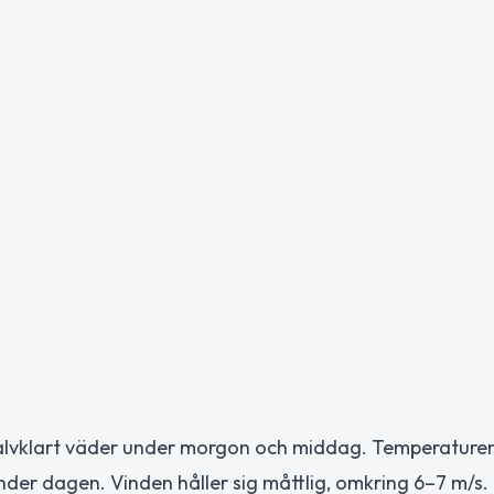
halvklart väder under morgon och middag. Temperaturen
under dagen. Vinden håller sig måttlig, omkring 6–7 m/s.