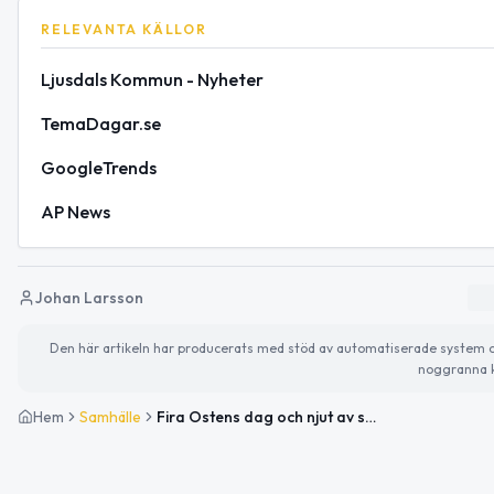
RELEVANTA KÄLLOR
Ljusdals Kommun - Nyheter
TemaDagar.se
GoogleTrends
AP News
Johan Larsson
Den här artikeln har producerats med stöd av automatiserade system och 
noggranna k
Hem
Samhälle
Fira Ostens dag och njut av soligt väder