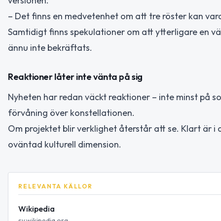
versionen.
– Det finns en medvetenhet om att tre röster kan vara 
Samtidigt finns spekulationer om att ytterligare en vä
ännu inte bekräftats.
Reaktioner låter inte vänta på sig
Nyheten har redan väckt reaktioner – inte minst på s
förvåning över konstellationen.
Om projektet blir verklighet återstår att se. Klart är i
oväntad kulturell dimension.
RELEVANTA KÄLLOR
Wikipedia
sv.wikipedia.org