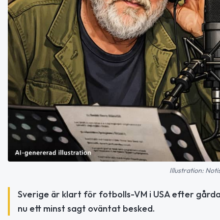
Illustration: No
Sverige är klart för fotbolls-VM i USA efter gå
nu ett minst sagt oväntat besked.