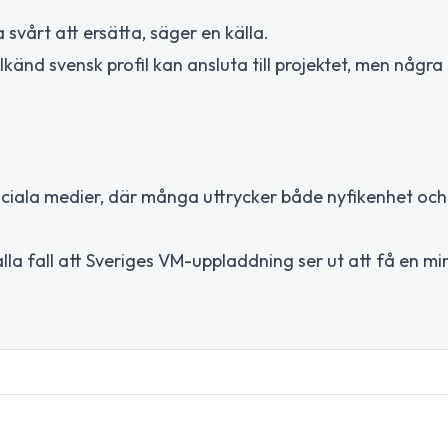
svårt att ersätta, säger en källa.
lkänd svensk profil kan ansluta till projektet, men någr
ociala medier, där många uttrycker både nyfikenhet och 
 alla fall att Sveriges VM-uppladdning ser ut att få en mi