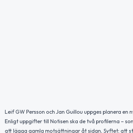
Leif GW Persson och Jan Guillou uppges planera en ny
Enligt uppgifter till Notisen ska de två profilerna – 
att lägga gamla motsättningar åt sidan. Syftet: att s