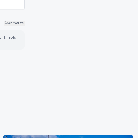
Anmäl fel
ant. Trots