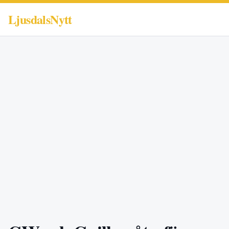
LjusdalsNytt