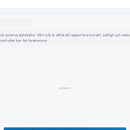
externa datakällor. Vårt mål är alltid att rapportera korrekt, sakligt och relev
ontroller kan fel förekomma.
ANNONS