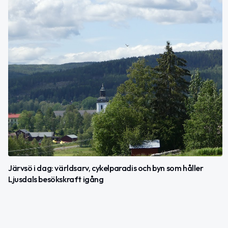
Järvsö i dag: världsarv, cykelparadis och byn som håller
Ljusdals besökskraft igång