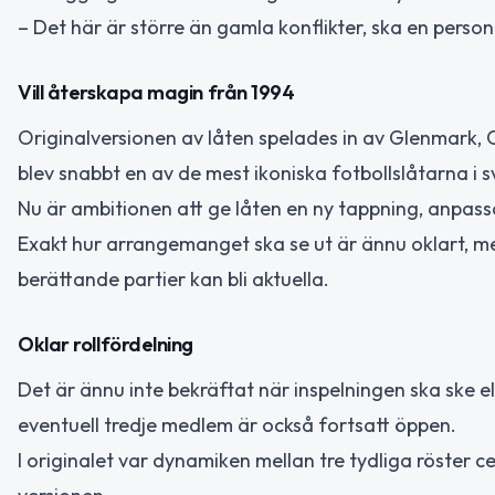
– Det här är större än gamla konflikter, ska en person
Vill återskapa magin från 1994
Originalversionen av låten spelades in av Glenmark
blev snabbt en av de mest ikoniska fotbollslåtarna i s
Nu är ambitionen att ge låten en ny tappning, anpassa
Exakt hur arrangemanget ska se ut är ännu oklart, m
berättande partier kan bli aktuella.
Oklar rollfördelning
Det är ännu inte bekräftat när inspelningen ska ske 
eventuell tredje medlem är också fortsatt öppen.
I originalet var dynamiken mellan tre tydliga röster c