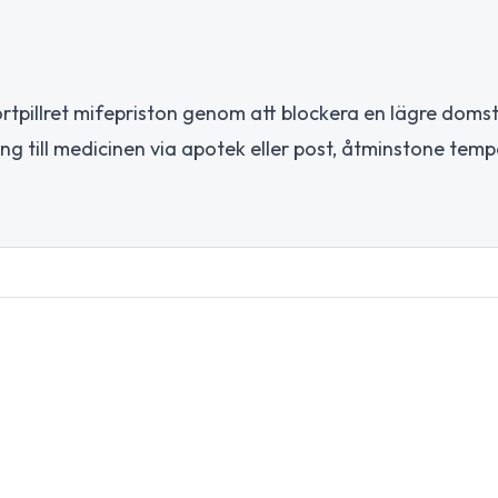
ortpillret mifepriston genom att blockera en lägre domst
ång till medicinen via apotek eller post, åtminstone temp