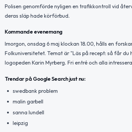
Polisen genomförde nyligen en trafikkontroll vid åter
deras släp hade körförbud.
Kommande evenemang
Imorgon, onsdag 6 maj klockan 18.00, hålls en forska
Folkuniversitetet. Temat är "Läs på recept: så får du
logopeden Karin Myrberg. Fri entré och alla intresse
Trendar på Google Search just nu:
swedbank problem
malin garbell
sanna lundell
leipzig