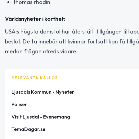
thomas rhodin
Världsnyheter i korthet:
USA:s högsta domstol har återställt tillgången till ab
beslut. Detta innebär att kvinnor fortsatt kan få tillg
medan frågan utreds vidare.
RELEVANTA KÄLLOR
Ljusdals Kommun - Nyheter
Polisen
Visit Ljusdal - Evenemang
TemaDagar.se