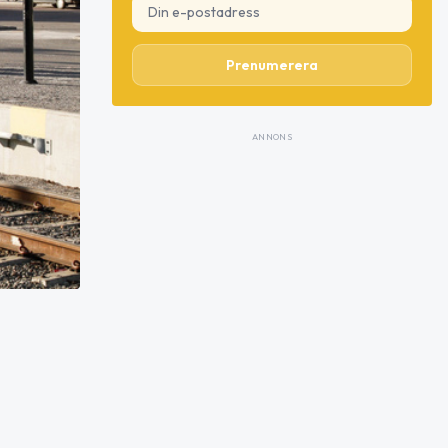
Prenumerera
ANNONS