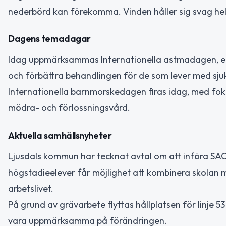
nederbörd kan förekomma. Vinden håller sig svag he
Dagens temadagar
Idag uppmärksammas Internationella astmadagen, en
och förbättra behandlingen för de som lever med sj
Internationella barnmorskedagen firas idag, med fo
mödra- och förlossningsvård.
Aktuella samhällsnyheter
Ljusdals kommun har tecknat avtal om att införa SAO
högstadieelever får möjlighet att kombinera skolan 
arbetslivet.
På grund av grävarbete flyttas hållplatsen för linje 5
vara uppmärksamma på förändringen.