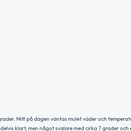
grader. Mitt på dagen väntas mulet väder och temperat
t delvis klart, men något svalare med cirka 7 grader och 