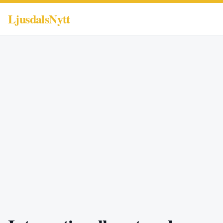
LjusdalsNytt