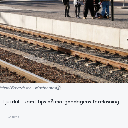
 Michael Erhardsson - Mostphotos
i Ljusdal – samt tips på morgondagens föreläsning.
ANNONS