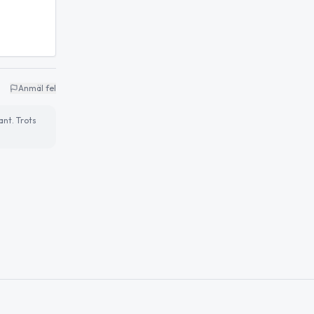
Anmäl fel
ant. Trots