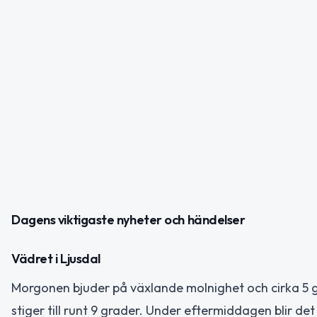
Dagens viktigaste nyheter och händelser
Vädret i Ljusdal
Morgonen bjuder på växlande molnighet och cirka 5 
stiger till runt 9 grader. Under eftermiddagen blir de