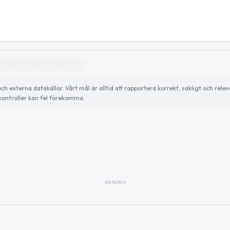
externa datakällor. Vårt mål är alltid att rapportera korrekt, sakligt och relev
ontroller kan fel förekomma.
ANNONS