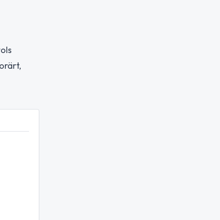
ols
orärt,