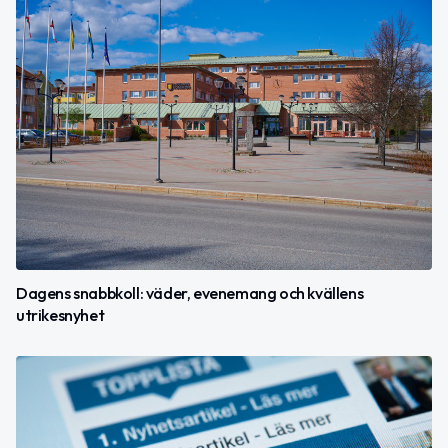
Dagens snabbkoll: väder, evenemang och kvällens
utrikesnyhet