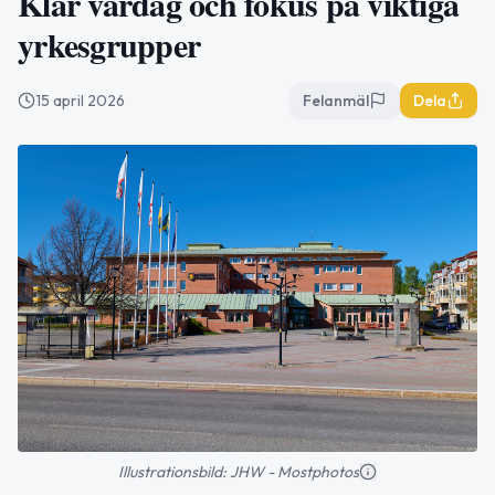
Klar vårdag och fokus på viktiga
yrkesgrupper
15 april 2026
Felanmäl
Dela
Illustrationsbild: JHW - Mostphotos