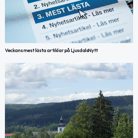
Veckans mest lästa artiklar på LjusdalsNytt