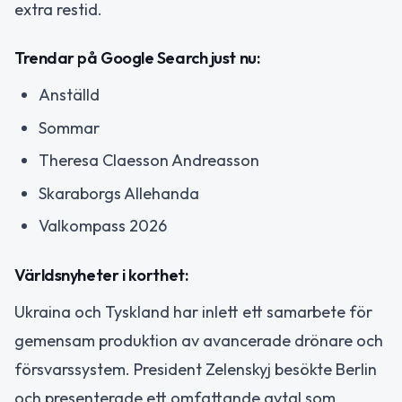
extra restid.
Trendar på Google Search just nu:
Anställd
Sommar
Theresa Claesson Andreasson
Skaraborgs Allehanda
Valkompass 2026
Världsnyheter i korthet:
Ukraina och Tyskland har inlett ett samarbete för
gemensam produktion av avancerade drönare och
försvarssystem. President Zelenskyj besökte Berlin
och presenterade ett omfattande avtal som