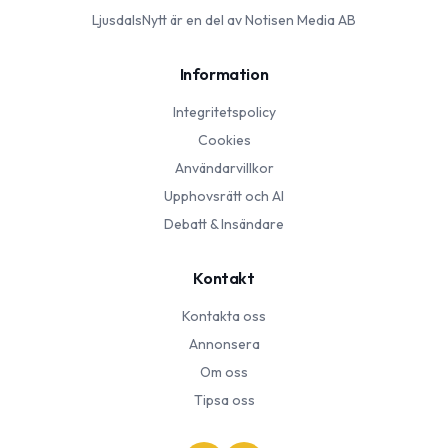
LjusdalsNytt
är en del av Notisen Media AB
Information
Integritetspolicy
Cookies
Användarvillkor
Upphovsrätt och AI
Debatt & Insändare
Kontakt
Kontakta oss
Annonsera
Om oss
Tipsa oss