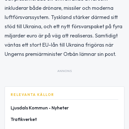
inkluderar både drönare, missiler och moderna
luftförsvarssystem. Tyskland stärker därmed sitt
stöd till Ukraina, och ett nytt försvarspaket på fyra
miljarder euro är på väg att realiseras. Samtidigt
väntas ett stort EU-lån till Ukraina frigöras när
Ungerns premiärminister Orbán lämnar sin post.
ANNONS
RELEVANTA KÄLLOR
Ljusdals Kommun - Nyheter
Trafikverket