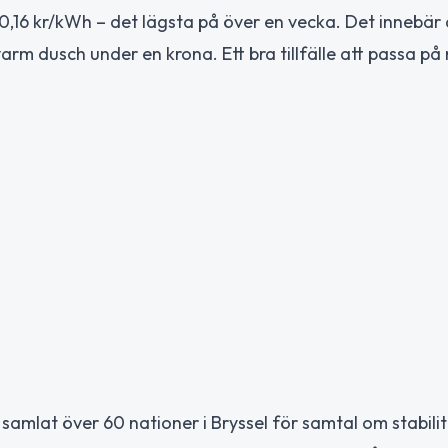
t 0,16 kr/kWh – det lägsta på över en vecka. Det innebär 
varm dusch under en krona. Ett bra tillfälle att passa p
 samlat över 60 nationer i Bryssel för samtal om stabili