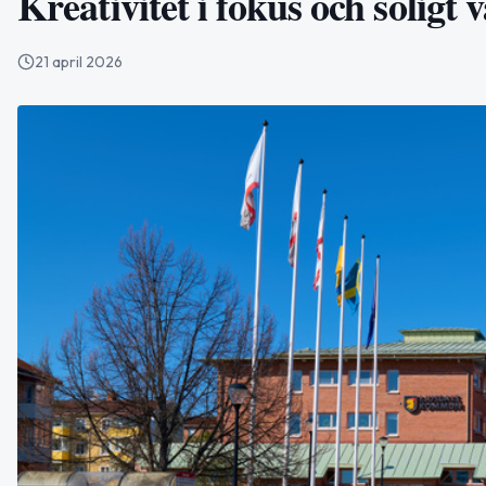
Kreativitet i fokus och soligt
21 april 2026