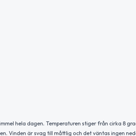
himmel hela dagen. Temperaturen stiger från cirka 8 gr
n. Vinden är svag till måttlig och det väntas ingen ned