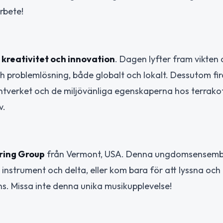
rbete!
kreativitet och innovation
. Dagen lyfter fram vikten 
h problemlösning, både globalt och lokalt. Dessutom fir
hantverket och de miljövänliga egenskaperna hos terrako
v.
ring Group
från Vermont, USA. Denna ungdomsensembl
instrument och delta, eller kom bara för att lyssna och
ns. Missa inte denna unika musikupplevelse!