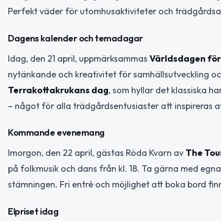
Perfekt väder för utomhusaktiviteter och trädgårdsa
Dagens kalender och temadagar
Idag, den 21 april, uppmärksammas
Världsdagen för 
nytänkande och kreativitet för samhällsutveckling oc
Terrakottakrukans dag
, som hyllar det klassiska 
– något för alla trädgårdsentusiaster att inspireras a
Kommande evenemang
Imorgon, den 22 april, gästas Röda Kvarn av
The Tou
på folkmusik och dans från kl. 18. Ta gärna med egna 
stämningen. Fri entré och möjlighet att boka bord fin
Elpriset idag