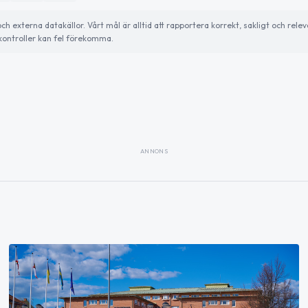
externa datakällor. Vårt mål är alltid att rapportera korrekt, sakligt och relev
ontroller kan fel förekomma.
ANNONS