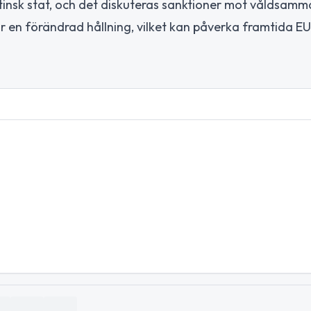
stinsk stat, och det diskuteras sanktioner mot våldsamm
r en förändrad hållning, vilket kan påverka framtida EU