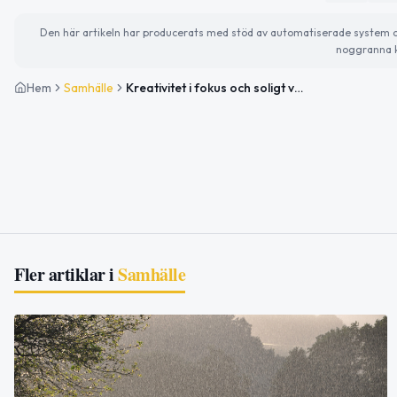
Den här artikeln har producerats med stöd av automatiserade system och 
noggranna k
Hem
Samhälle
Kreativitet i fokus och soligt vårväder
Fler artiklar i
Samhälle