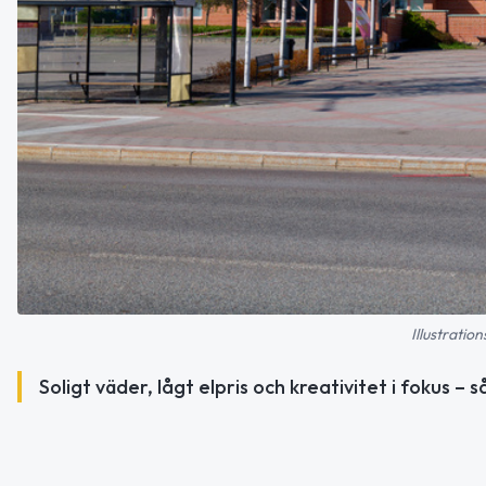
Illustratio
Soligt väder, lågt elpris och kreativitet i fokus – s