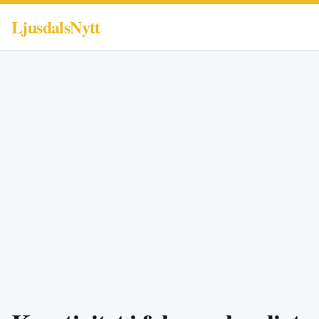
LjusdalsNytt