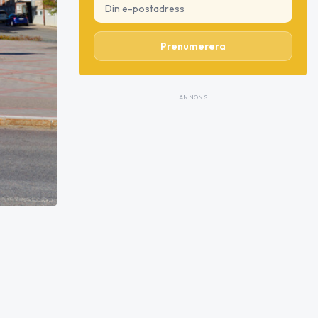
Prenumerera
ANNONS