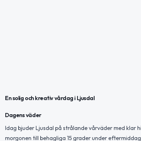
En solig och kreativ vårdag i Ljusdal
Dagens väder
Idag bjuder Ljusdal på strålande vårväder med klar 
morgonen till behagliga 15 grader under eftermiddage