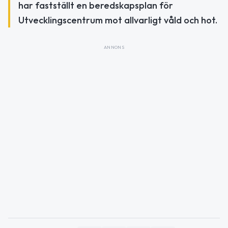
har fastställt en beredskapsplan för
Utvecklingscentrum mot allvarligt våld och hot.
ANNONS