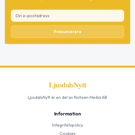
Prenumerera
LjusdalsNytt
LjusdalsNytt
är en del av Notisen Media AB
Information
Integritetspolicy
Cookies