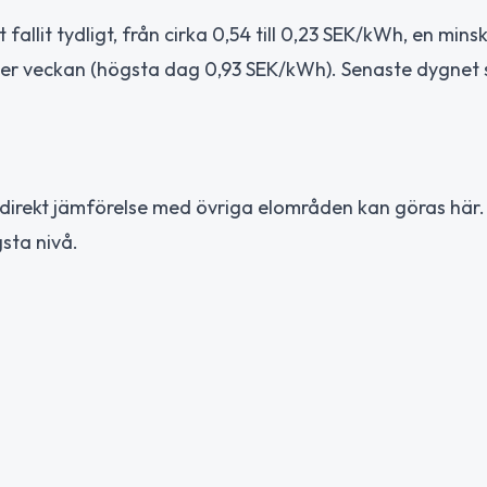
allit tydligt, från cirka 0,54 till 0,23 SEK/kWh, en mins
nder veckan (högsta dag 0,93 SEK/kWh). Senaste dygnet 
 direkt jämförelse med övriga elområden kan göras här. 
sta nivå.