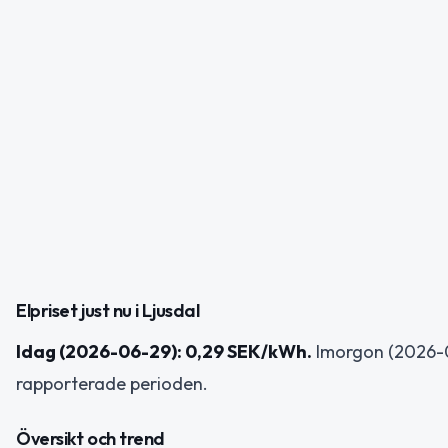
Elpriset just nu i Ljusdal
Idag (2026-06-29): 0,29 SEK/kWh.
Imorgon (2026-
rapporterade perioden.
Översikt och trend