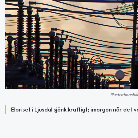
Illustrationsb
Elpriset i Ljusdal sjönk kraftigt; imorgon når det 