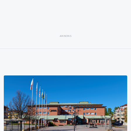
ANNONS