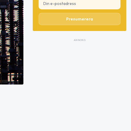
Prenumerera
ANNONS