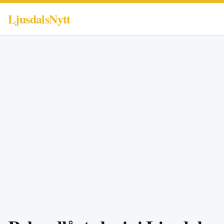
LjusdalsNytt