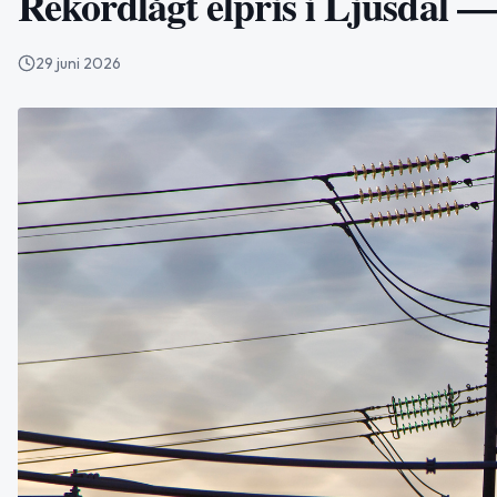
Rekordlågt elpris i Ljusdal —
29 juni 2026