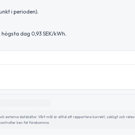
nkt i perioden).
ar, högsta dag 0,93 SEK/kWh.
externa datakällor. Vårt mål är alltid att rapportera korrekt, sakligt och relev
ontroller kan fel förekomma.