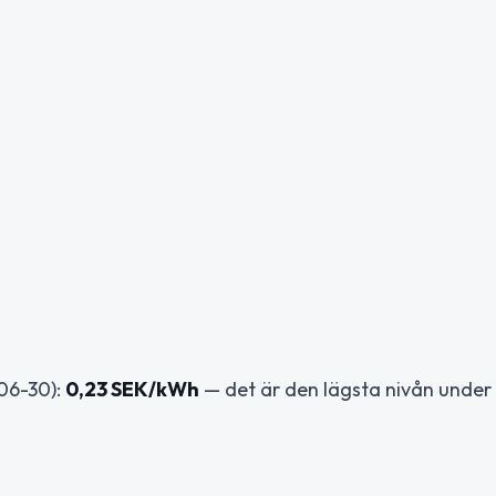
06-30):
0,23 SEK/kWh
— det är den lägsta nivån under