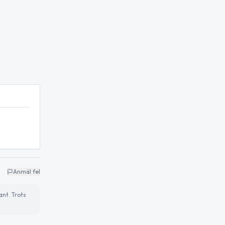
Anmäl fel
ant. Trots