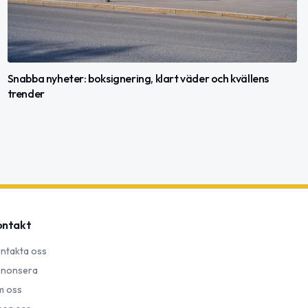
Snabba nyheter: boksignering, klart väder och kvällens
trender
ontakt
ntakta oss
nonsera
 oss