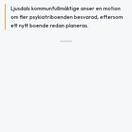
Ljusdals kommunfullmäktige anser en motion
om fler psykiatriboenden besvarad, eftersom
ett nytt boende redan planeras.
ANNONS