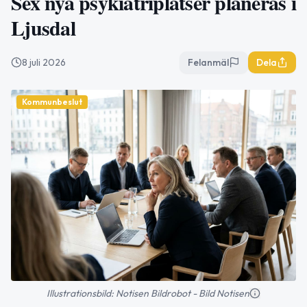
Sex nya psykiatriplatser planeras i
Ljusdal
8 juli 2026
Felanmäl
Dela
Kommunbeslut
Illustrationsbild: Notisen Bildrobot - Bild Notisen