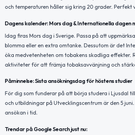
och temperaturen håller sig kring 20 grader. Perfekt 
Dagens kalender: Mors dag & Internationella dagen
Idag firas Mors dag i Sverige. Passa på att uppmär
blomma eller en extra omtanke. Dessutom är det Inte
öka medvetenheten om tobakens skadliga effekter. 
aktiviteter för att främja tobaksavvänjning och stärk
Påminnelse: Sista ansökningsdag för höstens studier
För dig som funderar på att börja studera i Ljusdal til
och utbildningar på Utvecklingscentrum är den 5 juni. 
ansökan i tid.
Trendar på Google Search just nu: