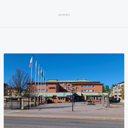
ANNONS