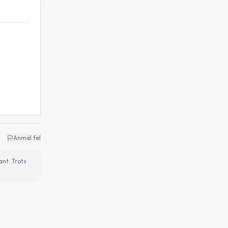
Anmäl fel
ant. Trots