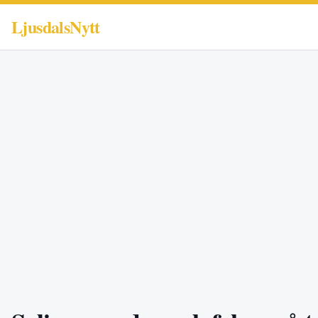
LjusdalsNytt