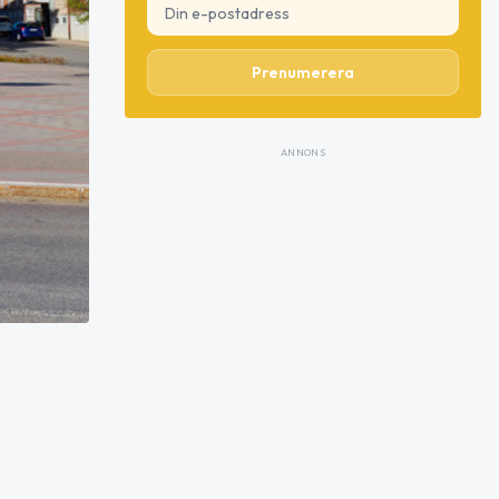
Prenumerera
ANNONS