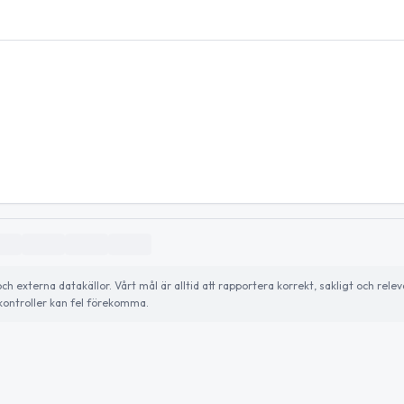
externa datakällor. Vårt mål är alltid att rapportera korrekt, sakligt och relev
ontroller kan fel förekomma.