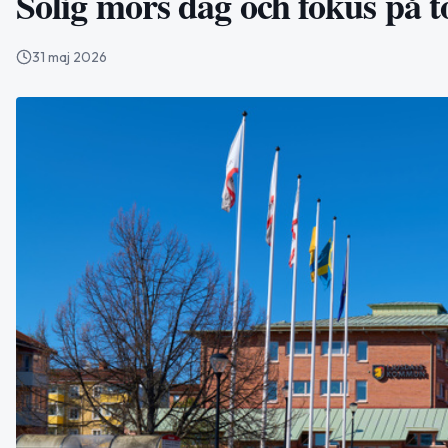
Solig mors dag och fokus på 
31 maj 2026