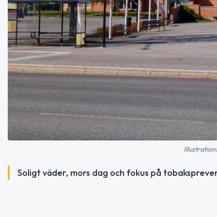
Illustratio
Soligt väder, mors dag och fokus på tobaksprevent