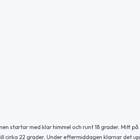
nen startar med klar himmel och runt 18 grader. Mitt p
ll cirka 22 grader. Under eftermiddagen klarnar det up