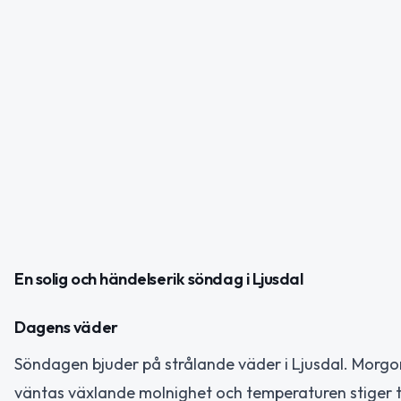
En solig och händelserik söndag i Ljusdal
Dagens väder
Söndagen bjuder på strålande väder i Ljusdal. Morgo
väntas växlande molnighet och temperaturen stiger ti