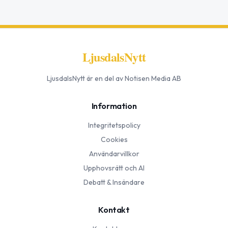
LjusdalsNytt
LjusdalsNytt
är en del av Notisen Media AB
Information
Integritetspolicy
Cookies
Användarvillkor
Upphovsrätt och AI
Debatt & Insändare
Kontakt