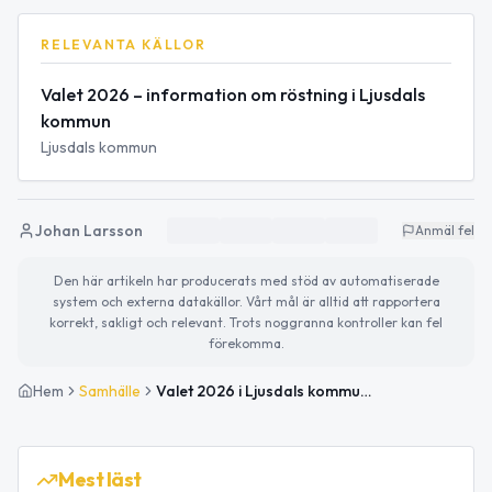
RELEVANTA KÄLLOR
Valet 2026 – information om röstning i Ljusdals
kommun
Ljusdals kommun
Johan Larsson
Anmäl fel
Den här artikeln har producerats med stöd av automatiserade
system och externa datakällor. Vårt mål är alltid att rapportera
korrekt, sakligt och relevant. Trots noggranna kontroller kan fel
förekomma.
Hem
Samhälle
Valet 2026 i Ljusdals kommun – viktig information om röstning
Mest läst