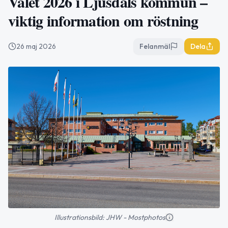
Valet 2026 i Ljusdals kommun –
viktig information om röstning
26 maj 2026
Felanmäl
Dela
Illustrationsbild: JHW - Mostphotos