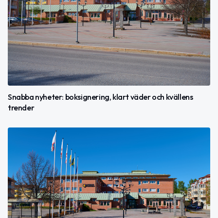
Snabba nyheter: boksignering, klart väder och kvällens
trender