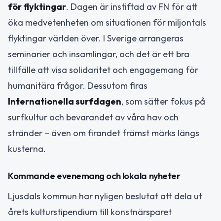
för flyktingar
. Dagen är instiftad av FN för att
öka medvetenheten om situationen för miljontals
flyktingar världen över. I Sverige arrangeras
seminarier och insamlingar, och det är ett bra
tillfälle att visa solidaritet och engagemang för
humanitära frågor. Dessutom firas
Internationella surfdagen
, som sätter fokus på
surfkultur och bevarandet av våra hav och
stränder – även om firandet främst märks längs
kusterna.
Kommande evenemang och lokala nyheter
Ljusdals kommun har nyligen beslutat att dela ut
årets kulturstipendium till konstnärsparet