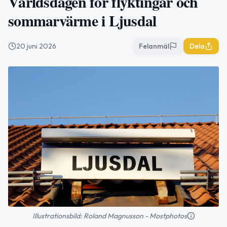
Världsdagen för flyktingar och
sommarvärme i Ljusdal
20 juni 2026
Felanmäl
Dela
Illustrationsbild: Roland Magnusson - Mostphotos