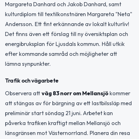
Margareta Danhard och Jakob Danhard, samt
kulturdiplom till textilkonstnären Margareta "Neta"
Andersson. Ett fint erkännande av lokalt kulturliv!
Det finns även ett förslag till ny översiktsplan och
energibruksplan för Ljusdals kommun. Håll utkik
efter kommande samråd och möjligheter att
lämna synpunkter.
Trafik och vägarbete
Observera att
väg 83 norr om Mellansjö
kommer
att stängas av för bärgning av ett lastbilssläp med
preliminär start söndag 21 juni. Arbetet kan
påverka trafiken kraftigt mellan Mellansjö och
länsgränsen mot Västernorrland. Planera din resa