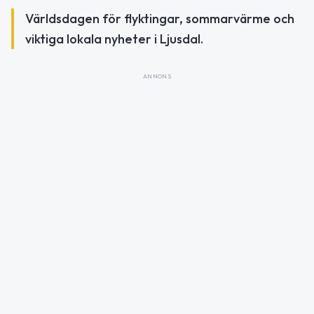
Världsdagen för flyktingar, sommarvärme och
viktiga lokala nyheter i Ljusdal.
ANNONS