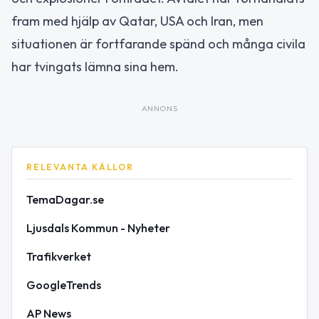
fram med hjälp av Qatar, USA och Iran, men
situationen är fortfarande spänd och många civila
har tvingats lämna sina hem.
ANNONS
RELEVANTA KÄLLOR
TemaDagar.se
Ljusdals Kommun - Nyheter
Trafikverket
GoogleTrends
AP News