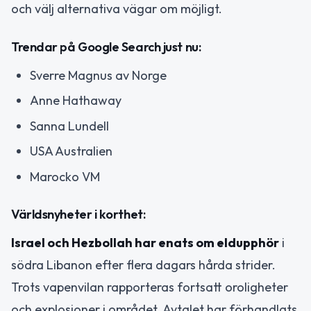
och välj alternativa vägar om möjligt.
Trendar på Google Search just nu:
Sverre Magnus av Norge
Anne Hathaway
Sanna Lundell
USA Australien
Marocko VM
Världsnyheter i korthet:
Israel och Hezbollah har enats om eldupphör
i
södra Libanon efter flera dagars hårda strider.
Trots vapenvilan rapporteras fortsatt oroligheter
och explosioner i området. Avtalet har förhandlats