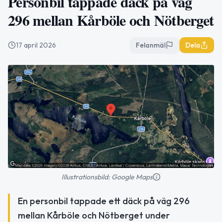
Personbil tappade däck på väg
296 mellan Kårböle och Nötberget
17 april 2026
Felanmäl
Dela
Illustrationsbild: Google Maps
En personbil tappade ett däck på väg 296
mellan Kårböle och Nötberget under