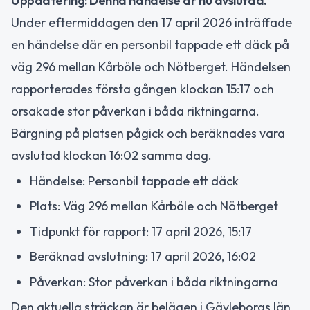
Uppdatering: Denna händelse är nu avslutad.
Under eftermiddagen den 17 april 2026 inträffade
en händelse där en personbil tappade ett däck på
väg 296 mellan Kårböle och Nötberget. Händelsen
rapporterades första gången klockan 15:17 och
orsakade stor påverkan i båda riktningarna.
Bärgning på platsen pågick och beräknades vara
avslutad klockan 16:02 samma dag.
Händelse: Personbil tappade ett däck
Plats: Väg 296 mellan Kårböle och Nötberget
Tidpunkt för rapport: 17 april 2026, 15:17
Beräknad avslutning: 17 april 2026, 16:02
Påverkan: Stor påverkan i båda riktningarna
Den aktuella sträckan är belägen i Gävleborgs län