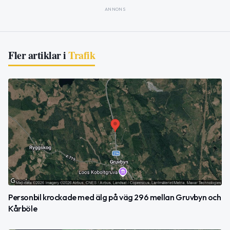
ANNONS
Fler artiklar i
Trafik
Personbil krockade med älg på väg 296 mellan Gruvbyn och
Kårböle