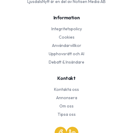
LjusdalsNytt
är en del av Notisen Media AB
Information
Integritetspolicy
Cookies
Användarvillkor
Upphovsrätt och AI
Debatt & Insändare
Kontakt
Kontakta oss
Annonsera
Om oss
Tipsa oss