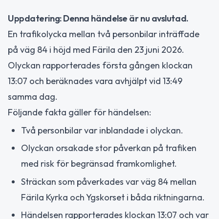
Uppdatering: Denna händelse är nu avslutad.
En trafikolycka mellan två personbilar inträffade
på väg 84 i höjd med Färila den 23 juni 2026.
Olyckan rapporterades första gången klockan
13:07 och beräknades vara avhjälpt vid 13:49
samma dag.
Följande fakta gäller för händelsen:
Två personbilar var inblandade i olyckan.
Olyckan orsakade stor påverkan på trafiken
med risk för begränsad framkomlighet.
Sträckan som påverkades var väg 84 mellan
Färila Kyrka och Ygskorset i båda riktningarna.
Händelsen rapporterades klockan 13:07 och var