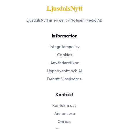
LjusdalsNytt
LjusdalsNytt
är en del av Notisen Media AB
Information
Integritetspolicy
Cookies
Användarvillkor
Upphovsrätt och AI
Debatt & Insändare
Kontakt
Kontakta oss
Annonsera
Om oss