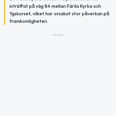
inträffat på väg 84 mellan Färila Kyrka och
Ygskorset, vilket har orsakat stor påverkan på
framkomligheten.
ANNONS