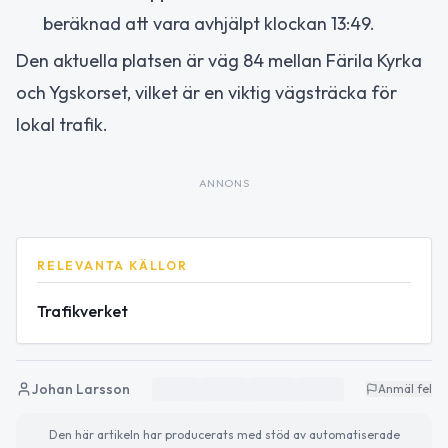
beräknad att vara avhjälpt klockan 13:49.
Den aktuella platsen är väg 84 mellan Färila Kyrka
och Ygskorset, vilket är en viktig vägsträcka för
lokal trafik.
ANNONS
RELEVANTA KÄLLOR
Trafikverket
Johan Larsson
Anmäl fel
Den här artikeln har producerats med stöd av automatiserade