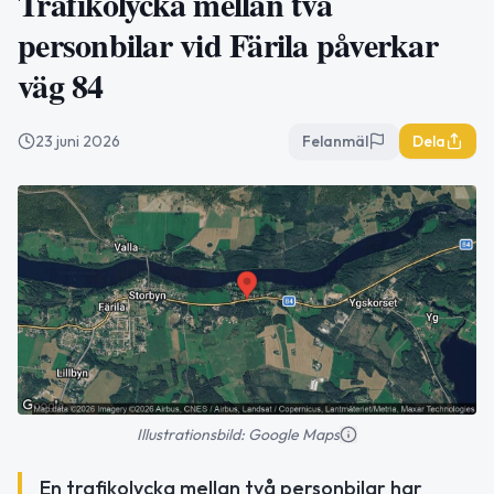
Trafikolycka mellan två
personbilar vid Färila påverkar
väg 84
23 juni 2026
Felanmäl
Dela
Illustrationsbild: Google Maps
En trafikolycka mellan två personbilar har