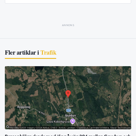
ANNONS
Fler artiklar i
Trafik