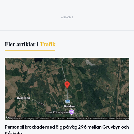
ANNONS
Fler artiklar i
Trafik
Personbil krockade med älg på väg 296 mellan Gruvbyn och
Kårböle