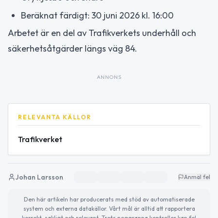
Beräknat färdigt: 30 juni 2026 kl. 16:00
Arbetet är en del av Trafikverkets underhåll och
säkerhetsåtgärder längs väg 84.
ANNONS
RELEVANTA KÄLLOR
Trafikverket
Johan Larsson
Anmäl fel
Den här artikeln har producerats med stöd av automatiserade
system och externa datakällor. Vårt mål är alltid att rapportera
korrekt, sakligt och relevant. Trots noggranna kontroller kan fel