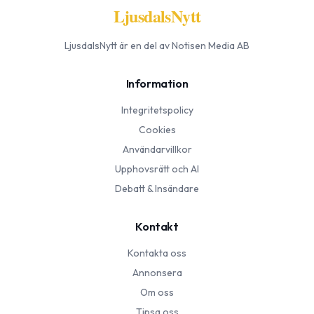
LjusdalsNytt
LjusdalsNytt
är en del av Notisen Media AB
Information
Integritetspolicy
Cookies
Användarvillkor
Upphovsrätt och AI
Debatt & Insändare
Kontakt
Kontakta oss
Annonsera
Om oss
Tipsa oss