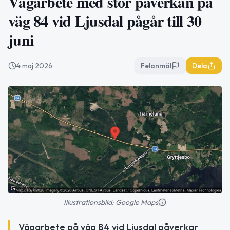
Vägarbete med stor påverkan på
väg 84 vid Ljusdal pågår till 30
juni
4 maj 2026
Felanmäl
Dela
Illustrationsbild: Google Maps
Vägarbete på väg 84 vid Ljusdal påverkar