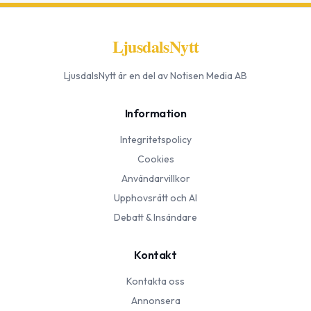
LjusdalsNytt
LjusdalsNytt
är en del av Notisen Media AB
Information
Integritetspolicy
Cookies
Användarvillkor
Upphovsrätt och AI
Debatt & Insändare
Kontakt
Kontakta oss
Annonsera