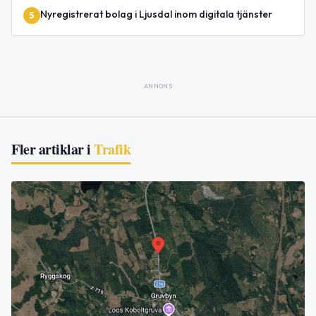
Nyregistrerat bolag i Ljusdal inom digitala tjänster
5
ANNONS
Fler artiklar i
Trafik