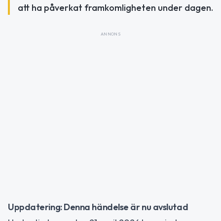
att ha påverkat framkomligheten under dagen.
ANNONS
Uppdatering: Denna händelse är nu avslutad