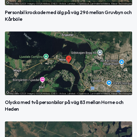
Personbil krockade med älg på väg 296 mellan Gruvbyn och
Kårböle
Olycka med två personbilar på väg 83 mellan Horne och
Heden