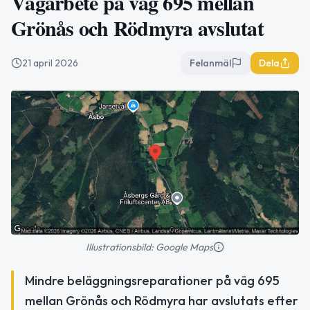
Vägarbete på väg 695 mellan
Grönås och Rödmyra avslutat
21 april 2026
Felanmäl
Dela
Illustrationsbild: Google Maps
Mindre beläggningsreparationer på väg 695
mellan Grönås och Rödmyra har avslutats efter