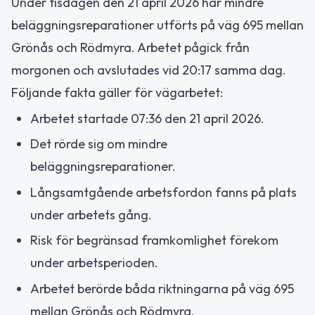
Under tisdagen den 21 april 2026 har mindre
beläggningsreparationer utförts på väg 695 mellan
Grönås och Rödmyra. Arbetet pågick från
morgonen och avslutades vid 20:17 samma dag.
Följande fakta gäller för vägarbetet:
Arbetet startade 07:36 den 21 april 2026.
Det rörde sig om mindre
beläggningsreparationer.
Långsamtgående arbetsfordon fanns på plats
under arbetets gång.
Risk för begränsad framkomlighet förekom
under arbetsperioden.
Arbetet berörde båda riktningarna på väg 695
mellan Grönås och Rödmyra.