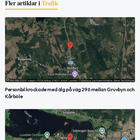
Fler artiklar i
Trafik
Personbil krockade med älg på väg 296 mellan Gruvbyn och
Kårböle