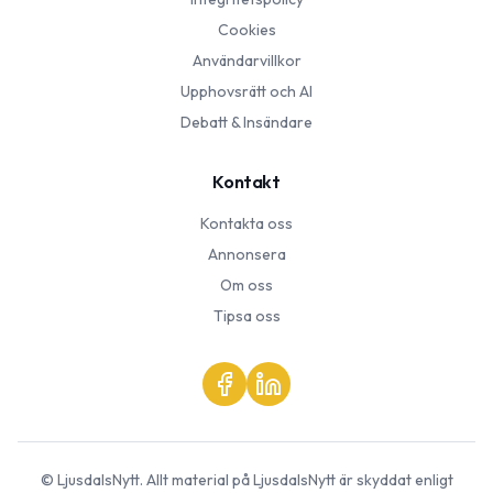
Cookies
Användarvillkor
Upphovsrätt och AI
Debatt & Insändare
Kontakt
Kontakta oss
Annonsera
Om oss
Tipsa oss
©
LjusdalsNytt
. Allt material på
LjusdalsNytt
är skyddat enligt