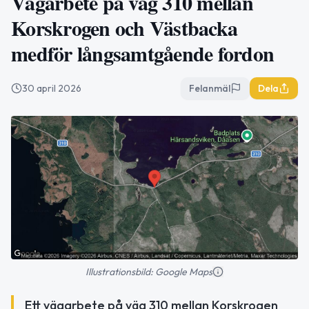
Vägarbete på väg 310 mellan
Korskrogen och Västbacka
medför långsamtgående fordon
30 april 2026
Felanmäl
Dela
Illustrationsbild: Google Maps
Ett vägarbete på väg 310 mellan Korskrogen