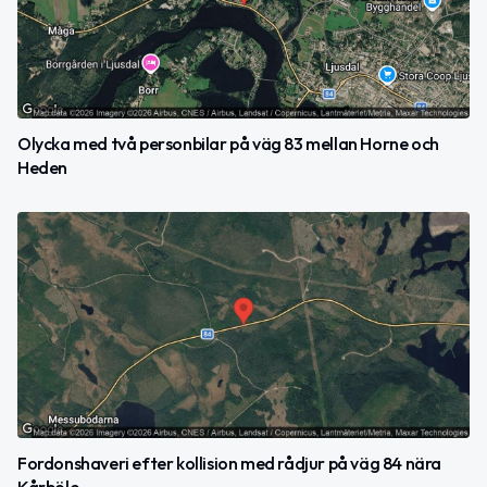
Olycka med två personbilar på väg 83 mellan Horne och
Heden
Fordonshaveri efter kollision med rådjur på väg 84 nära
Kårböle