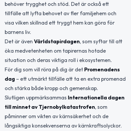
behöver trygghet och stöd. Det är också ett
tillfälle att lyfta behovet av fler familjehem och
visa vilken skillnad ett tryggt hem kan göra för
barnens liv.
Det är även
Världstapirdagen
, som syftar till att
öka medvetenheten om tapirernas hotade
situation och deras viktiga roll i ekosystemen.
För dig som vill röra på dig är det
Promenadens
dag
– ett utmärkt tillfälle att ta en extra promenad
och stärka både kropp och gemenskap.
Slutligen uppmärksammas
Internationella dagen
till minnet av Tjernobylkatastrofen
, som
påminner om vikten av kärnsäkerhet och de
långsiktiga konsekvenserna av kärnkraftsolyckor.