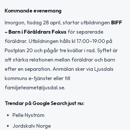
Kommande evenemang
Imorgon, tisdag 28 april, startar utbildningen
BIFF
– Barn i Föräldrars Fokus
för separerade
föräldrar. Utbildningen hålls kl 17:00–19:00 på
Postplan 20 och pågår tre kvällar i rad. Syftet är
att stärka relationen mellan föräldrar och barn
efter en separation. Anmälan sker via Ljusdals
kommuns e-tjänster eller till
familjeteamet@ljusdal.se.
Trendar på Google Search just nu:
Pelle Nyström
Jordskalv Norge