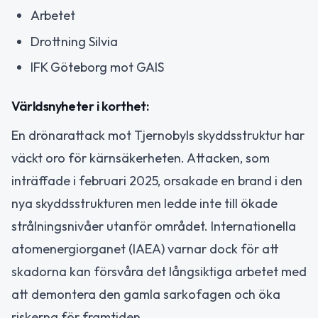
Arbetet
Drottning Silvia
IFK Göteborg mot GAIS
Världsnyheter i korthet:
En drönarattack mot Tjernobyls skyddsstruktur har
väckt oro för kärnsäkerheten. Attacken, som
inträffade i februari 2025, orsakade en brand i den
nya skyddsstrukturen men ledde inte till ökade
strålningsnivåer utanför området. Internationella
atomenergiorganet (IAEA) varnar dock för att
skadorna kan försvåra det långsiktiga arbetet med
att demontera den gamla sarkofagen och öka
riskerna för framtiden.