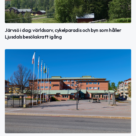
Järvsö i dag: världsarv, cykelparadis och byn som håller
Ljusdals besökskraft igång