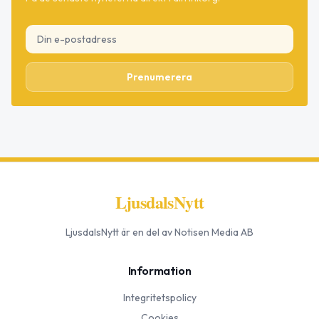
Prenumerera
LjusdalsNytt
LjusdalsNytt
är en del av Notisen Media AB
Information
Integritetspolicy
Cookies