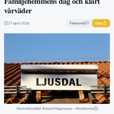
Familjehemmens dag och klart
vårväder
27 april 2026
Felanmäl
Dela
Illustrationsbild: Roland Magnusson - Mostphotos