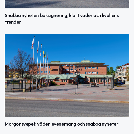
Snabba nyheter: boksignering, klart väder och kvällens
trender
Morgonsvepet: väder, evenemang och snabba nyheter