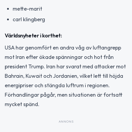
mette-marit
carl klingberg
Världsnyheter i korthet:
USA har genomfört en andra våg av luftangrepp
mot Iran efter ökade spänningar och hot från
president Trump. Iran har svarat med attacker mot
Bahrain, Kuwait och Jordanien, vilket lett till höjda
energipriser och stängda luftrum i regionen.
Förhandlingar pågår, men situationen är fortsatt
mycket spänd.
ANNONS