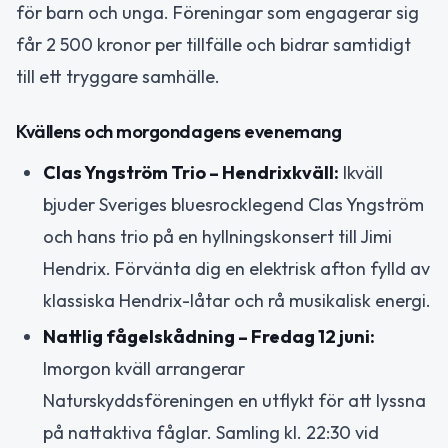
för barn och unga. Föreningar som engagerar sig
får 2 500 kronor per tillfälle och bidrar samtidigt
till ett tryggare samhälle.
Kvällens och morgondagens evenemang
Clas Yngström Trio – Hendrixkväll:
Ikväll
bjuder Sveriges bluesrocklegend Clas Yngström
och hans trio på en hyllningskonsert till Jimi
Hendrix. Förvänta dig en elektrisk afton fylld av
klassiska Hendrix-låtar och rå musikalisk energi.
Nattlig fågelskådning – Fredag 12 juni:
Imorgon kväll arrangerar
Naturskyddsföreningen en utflykt för att lyssna
på nattaktiva fåglar. Samling kl. 22:30 vid