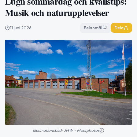
Lugn sommardag och kvällstips:
Musik och naturupplevelser
11 juni 2026
Felanmäl
Dela
Illustrationsbild: JHW - Mostphotos