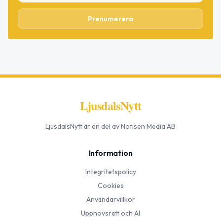
Prenumerera
LjusdalsNytt
LjusdalsNytt
är en del av Notisen Media AB
Information
Integritetspolicy
Cookies
Användarvillkor
Upphovsrätt och AI