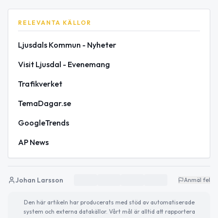
RELEVANTA KÄLLOR
Ljusdals Kommun - Nyheter
Visit Ljusdal - Evenemang
Trafikverket
TemaDagar.se
GoogleTrends
AP News
Johan Larsson
Anmäl fel
Den här artikeln har producerats med stöd av automatiserade
system och externa datakällor. Vårt mål är alltid att rapportera