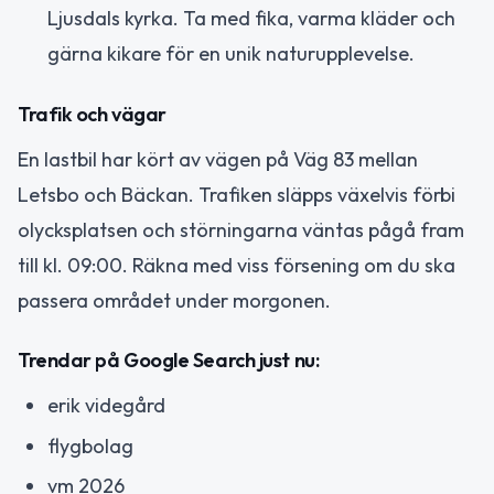
Ljusdals kyrka. Ta med fika, varma kläder och
gärna kikare för en unik naturupplevelse.
Trafik och vägar
En lastbil har kört av vägen på Väg 83 mellan
Letsbo och Bäckan. Trafiken släpps växelvis förbi
olycksplatsen och störningarna väntas pågå fram
till kl. 09:00. Räkna med viss försening om du ska
passera området under morgonen.
Trendar på Google Search just nu:
erik videgård
flygbolag
vm 2026