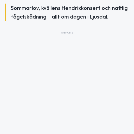
Sommarlov, kvällens Hendrixkonsert och nattlig
fågelskådning – allt om dagen i Ljusdal.
ANNONS